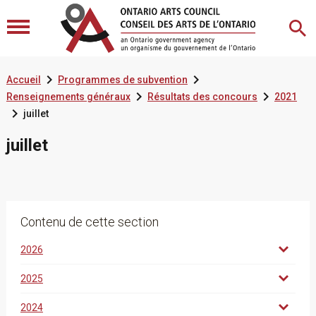


Accueil
Programmes de subvention


Renseignements généraux
Résultats des concours
2021

juillet
juillet
Contenu de cette section
2026
2025
2024