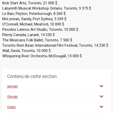
Kick Start Arts, Toronto, 21 000 $
Labyrinth Musical Workshop Ontario, Toronto, 9 375 $
Le Barr, Peyton, Peterborough, 8 260 $
McLennan, Sandy, Port Sydney, 5 539 $
O'Connell, Michael, Meaford, 10 000 $
Pinceles Latinos Art Studio, Toronto, 10 000 $
Plenty Canada, Lanark, 14 250 $
The Mexicans Folk Ballet, Toronto, 7 500 $
Toronto Reel Asian International Film Festival, Toronto, 14 250 $
Wall, David, Toronto, 10 000 $
Whispering River Orchestra, McDougall, 13 000 $
Contenu de cette section
janvier
février
mars