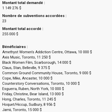
Montant total demandé :
1 149 276 $
Nombre de subventions accordées :
23
Montant total accordé :
255 000 $
Bénéficiaires :
Amethyst Women's Addiction Centre, Ottawa, 10 000 $
Axis Music, Toronto, 11 250 $
Black Women Film, Scarborough, 14 000 $
Claus, Stan, Belleville, 9 375 $
Common Ground Community House, Toronto, 9 000 $
Cope, Mike, Ancaster, 10 000 $
Counterstory Conversations, Toronto, 10 000 $
Esguerra, Ruben, North York, 10 000 $
Friday, Christine, Bear Island, 13 000 $
Hong, Charles, Toronto, 11 245 $
Hoquet/Hiccup, Sudbury, 8 956 $
Jamii, Toronto, 15 000 $