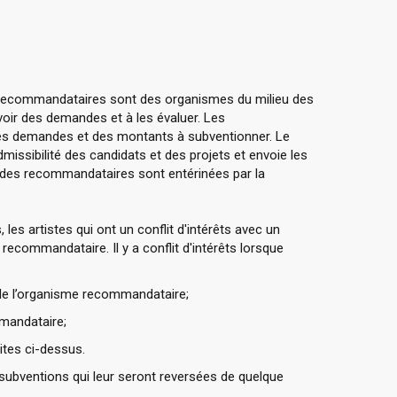
 recommandataires sont des organismes du milieu des
evoir des demandes et à les évaluer. Les
es demandes et des montants à subventionner. Le
ssibilité des candidats et des projets et envoie les
s des recommandataires sont entérinées par la
, les artistes qui ont un conflit d'intérêts avec un
ecommandataire. Il y a conflit d'intérêts lorsque
de l’organisme recommandataire;
mandataire;
tes ci-dessus.
 subventions qui leur seront reversées de quelque