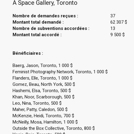
A Space Gallery, Toronto
Nombre de demandes reçues :
37
Montant total demandé :
62 307 $
Nombre de subventions accordées :
13
Montant total accordé :
9 500 $
Bénéficiaires :
Baerg, Jason, Toronto, 1 000 $
Feminist Photography Network, Toronto, 1 000 $
Flanders, Elle, Toronto, 1 000 $
Gomez, Beau, North York, 500 $
Hashemi, Elsa, Toronto, 500 $
Khan, Noor, Scarborough, 500 $
Leo, Nina, Toronto, 500 $
Maher, Patty, Caledon, 500 $
McKenzie, Heidi, Toronto, 700 $
McNeilly, Mosa, Hamilton, 1 000 $
Outside the Box Collective, Toronto, 800 $