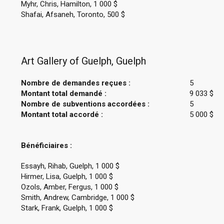
Myhr, Chris, Hamilton, 1 000 $
Shafai, Afsaneh, Toronto, 500 $
Art Gallery of Guelph, Guelph
Nombre de demandes reçues :
5
Montant total demandé :
9 033 $
Nombre de subventions accordées :
5
Montant total accordé :
5 000 $
Bénéficiaires :
Essayh, Rihab, Guelph, 1 000 $
Hirmer, Lisa, Guelph, 1 000 $
Ozols, Amber, Fergus, 1 000 $
Smith, Andrew, Cambridge, 1 000 $
Stark, Frank, Guelph, 1 000 $