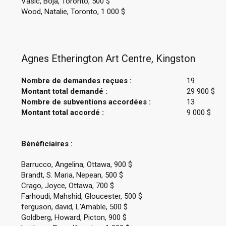
Vasic, Boja, Toronto, 500 $
Wood, Natalie, Toronto, 1 000 $
Agnes Etherington Art Centre, Kingston
Nombre de demandes reçues :
19
Montant total demandé :
29 900 $
Nombre de subventions accordées :
13
Montant total accordé :
9 000 $
Bénéficiaires :
Barrucco, Angelina, Ottawa, 900 $
Brandt, S. Maria, Nepean, 500 $
Crago, Joyce, Ottawa, 700 $
Farhoudi, Mahshid, Gloucester, 500 $
ferguson, david, L'Amable, 500 $
Goldberg, Howard, Picton, 900 $