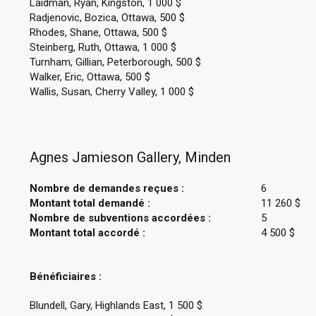
Laidman, Ryan, Kingston, 1 000 $
Radjenovic, Bozica, Ottawa, 500 $
Rhodes, Shane, Ottawa, 500 $
Steinberg, Ruth, Ottawa, 1 000 $
Turnham, Gillian, Peterborough, 500 $
Walker, Eric, Ottawa, 500 $
Wallis, Susan, Cherry Valley, 1 000 $
Agnes Jamieson Gallery, Minden
Nombre de demandes reçues :
6
Montant total demandé :
11 260 $
Nombre de subventions accordées :
5
Montant total accordé :
4 500 $
Bénéficiaires :
Blundell, Gary, Highlands East, 1 500 $