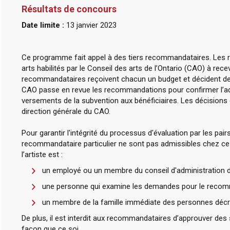
Résultats de concours
Date limite :
13 janvier 2023
Ce programme fait appel à des tiers recommandataires. Les
arts habilités par le Conseil des arts de l’Ontario (CAO) à rec
recommandataires reçoivent chacun un budget et décident d
CAO passe en revue les recommandations pour confirmer l’admi
versements de la subvention aux bénéficiaires. Les décision
direction générale du CAO.
Pour garantir l'intégrité du processus d'évaluation par les pairs
recommandataire particulier ne sont pas admissibles chez ce r
l’artiste est :
un employé ou un membre du conseil d'administration 
une personne qui examine les demandes pour le recom
un membre de la famille immédiate des personnes décri
De plus, il est interdit aux recommandataires d’approuver des
façon que ce soi.