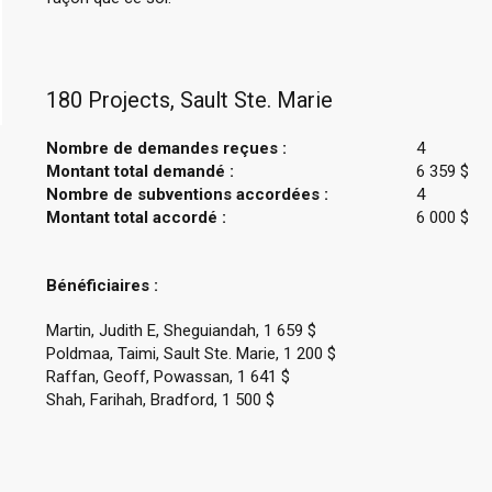
180 Projects, Sault Ste. Marie
Nombre de demandes reçues :
4
Montant total demandé :
6 359 $
Nombre de subventions accordées :
4
Montant total accordé :
6 000 $
Bénéficiaires :
Martin, Judith E, Sheguiandah, 1 659 $
Poldmaa, Taimi, Sault Ste. Marie, 1 200 $
Raffan, Geoff, Powassan, 1 641 $
Shah, Farihah, Bradford, 1 500 $