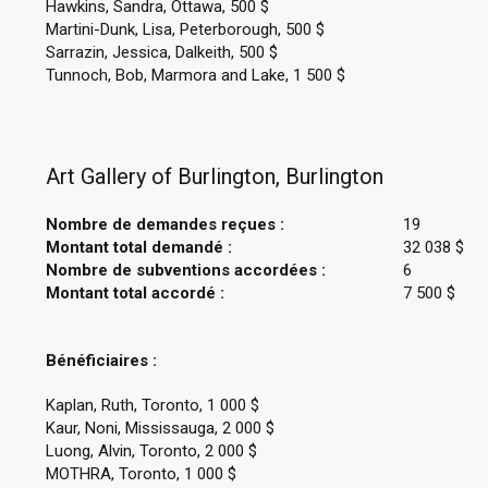
Hawkins, Sandra, Ottawa, 500 $
Martini-Dunk, Lisa, Peterborough, 500 $
Sarrazin, Jessica, Dalkeith, 500 $
Tunnoch, Bob, Marmora and Lake, 1 500 $
Art Gallery of Burlington, Burlington
Nombre de demandes reçues :
19
Montant total demandé :
32 038 $
Nombre de subventions accordées :
6
Montant total accordé :
7 500 $
Bénéficiaires :
Kaplan, Ruth, Toronto, 1 000 $
Kaur, Noni, Mississauga, 2 000 $
Luong, Alvin, Toronto, 2 000 $
MOTHRA, Toronto, 1 000 $