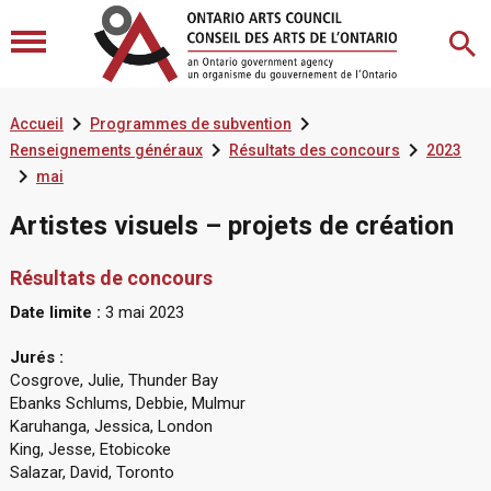


Accueil
Programmes de subvention


Renseignements généraux
Résultats des concours
2023

mai
Artistes visuels – projets de création
Résultats de concours
Date limite :
3 mai 2023
Jurés :
Cosgrove, Julie, Thunder Bay
Ebanks Schlums, Debbie, Mulmur
Karuhanga, Jessica, London
King, Jesse, Etobicoke
Salazar, David, Toronto