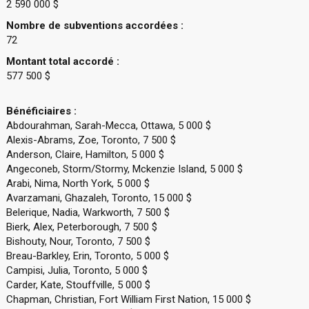
2 590 000 $
Nombre de subventions accordées :
72
Montant total accordé :
577 500 $
Bénéficiaires :
Abdourahman, Sarah-Mecca, Ottawa, 5 000 $
Alexis-Abrams, Zoe, Toronto, 7 500 $
Anderson, Claire, Hamilton, 5 000 $
Angeconeb, Storm/Stormy, Mckenzie Island, 5 000 $
Arabi, Nima, North York, 5 000 $
Avarzamani, Ghazaleh, Toronto, 15 000 $
Belerique, Nadia, Warkworth, 7 500 $
Bierk, Alex, Peterborough, 7 500 $
Bishouty, Nour, Toronto, 7 500 $
Breau-Barkley, Erin, Toronto, 5 000 $
Campisi, Julia, Toronto, 5 000 $
Carder, Kate, Stouffville, 5 000 $
Chapman, Christian, Fort William First Nation, 15 000 $