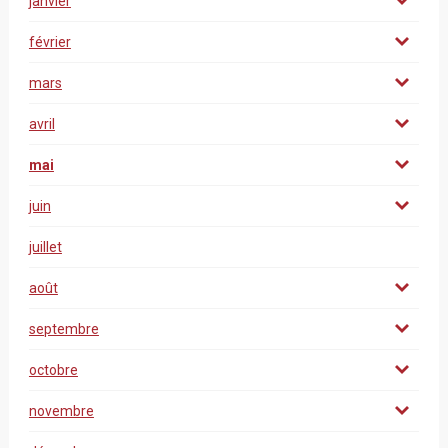
janvier
février
mars
avril
mai
juin
juillet
août
septembre
octobre
novembre