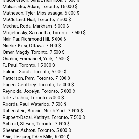
Macpherson, Janet, Hamilton, 7 500 $
Makarenko, Adam, Toronto, 15 000 $
Matheson, Tyler, Mississauga, 5 000 $
McClelland, Niall, Toronto, 7 500 $
Medhat, Roda, Markham, 5 000 $
Mogelonsky, Samantha, Toronto, 7 500 $
Nair, Par, Richmond Hill, 5 000 $
Nnebe, Kosi, Ottawa, 7 500 $
Omar, Magdy, Toronto, 7 500 $
Osahor, Emmanuel, York, 7 500 $
P., Paul, Toronto, 15 000 $
Palmer, Sarah, Toronto, 5 000 $
Patterson, Pam, Toronto, 7 500 $
Pugen, Geoffrey, Toronto, 15 000 $
Reynolds, Jocelyn, Toronto, 5 000 $
Rille, Joshua, Toronto, 5 000 $
Roorda, Paul, Waterloo, 7 500 $
Rubenstein, Bonnie, North York, 7 500 $
Ruppert-Dazai, Kathryn, Toronto, 7 500 $
Schmid, Steven, Toronto, 7 500 $
Shearer, Ashton, Toronto, 5 000 $
Shin, Heejung, Eden Mills, 5 000 $