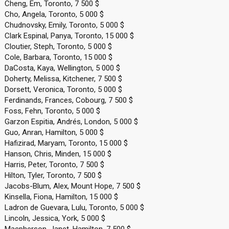
Cheng, Em, Toronto, 7 500 $
Cho, Angela, Toronto, 5 000 $
Chudnovsky, Emily, Toronto, 5 000 $
Clark Espinal, Panya, Toronto, 15 000 $
Cloutier, Steph, Toronto, 5 000 $
Cole, Barbara, Toronto, 15 000 $
DaCosta, Kaya, Wellington, 5 000 $
Doherty, Melissa, Kitchener, 7 500 $
Dorsett, Veronica, Toronto, 5 000 $
Ferdinands, Frances, Cobourg, 7 500 $
Foss, Fehn, Toronto, 5 000 $
Garzon Espitia, Andrés, London, 5 000 $
Guo, Anran, Hamilton, 5 000 $
Hafizirad, Maryam, Toronto, 15 000 $
Hanson, Chris, Minden, 15 000 $
Harris, Peter, Toronto, 7 500 $
Hilton, Tyler, Toronto, 7 500 $
Jacobs-Blum, Alex, Mount Hope, 7 500 $
Kinsella, Fiona, Hamilton, 15 000 $
Ladron de Guevara, Lulu, Toronto, 5 000 $
Lincoln, Jessica, York, 5 000 $