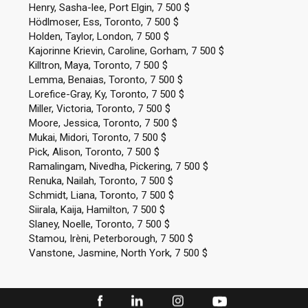
Henry, Sasha-lee, Port Elgin, 7 500 $
Hödlmoser, Ess, Toronto, 7 500 $
Holden, Taylor, London, 7 500 $
Kajorinne Krievin, Caroline, Gorham, 7 500 $
Killtron, Maya, Toronto, 7 500 $
Lemma, Benaias, Toronto, 7 500 $
Lorefice-Gray, Ky, Toronto, 7 500 $
Miller, Victoria, Toronto, 7 500 $
Moore, Jessica, Toronto, 7 500 $
Mukai, Midori, Toronto, 7 500 $
Pick, Alison, Toronto, 7 500 $
Ramalingam, Nivedha, Pickering, 7 500 $
Renuka, Nailah, Toronto, 7 500 $
Schmidt, Liana, Toronto, 7 500 $
Siirala, Kaija, Hamilton, 7 500 $
Slaney, Noelle, Toronto, 7 500 $
Stamou, Irèni, Peterborough, 7 500 $
Vanstone, Jasmine, North York, 7 500 $