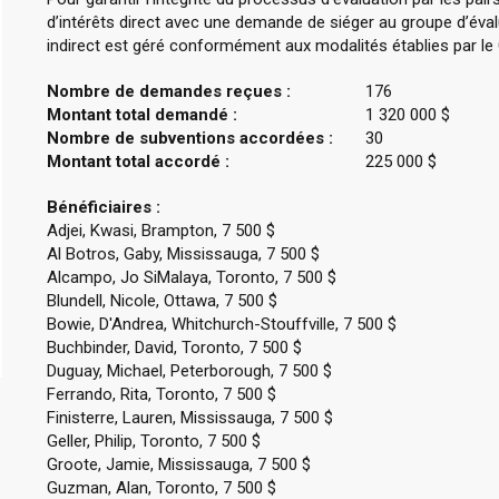
d’intérêts direct avec une demande de siéger au groupe d’évalu
indirect est géré conformément aux modalités établies par le
Nombre de demandes reçues :
176
Montant total demandé :
1 320 000 $
Nombre de subventions accordées :
30
Montant total accordé :
225 000 $
Bénéficiaires :
Adjei, Kwasi, Brampton, 7 500 $
Al Botros, Gaby, Mississauga, 7 500 $
Alcampo, Jo SiMalaya, Toronto, 7 500 $
Blundell, Nicole, Ottawa, 7 500 $
Bowie, D'Andrea, Whitchurch-Stouffville, 7 500 $
Buchbinder, David, Toronto, 7 500 $
Duguay, Michael, Peterborough, 7 500 $
Ferrando, Rita, Toronto, 7 500 $
Finisterre, Lauren, Mississauga, 7 500 $
Geller, Philip, Toronto, 7 500 $
Groote, Jamie, Mississauga, 7 500 $
Guzman, Alan, Toronto, 7 500 $