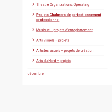
Theatre Organizations: Operating
Projets Chalmers de perfectionnement
professionnel
Musique – projets d’enregistrement
Arts visuels – projets
Artistes visuels – projets de création
Arts du Nord – projets
décembre