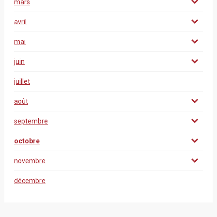
mars
avril
mai
juin
juillet
août
septembre
octobre
novembre
décembre