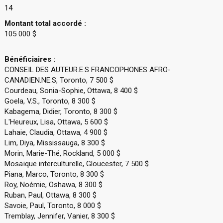
14
Montant total accordé :
105 000 $
Bénéficiaires :
CONSEIL DES AUTEUR.E.S FRANCOPHONES AFRO-
CANADIEN.NE.S, Toronto, 7 500 $
Courdeau, Sonia-Sophie, Ottawa, 8 400 $
Goela, V.S., Toronto, 8 300 $
Kabagema, Didier, Toronto, 8 300 $
L'Heureux, Lisa, Ottawa, 5 600 $
Lahaie, Claudia, Ottawa, 4 900 $
Lim, Diya, Mississauga, 8 300 $
Morin, Marie-Thé, Rockland, 5 000 $
Mosaïque interculturelle, Gloucester, 7 500 $
Piana, Marco, Toronto, 8 300 $
Roy, Noémie, Oshawa, 8 300 $
Ruban, Paul, Ottawa, 8 300 $
Savoie, Paul, Toronto, 8 000 $
Tremblay, Jennifer, Vanier, 8 300 $