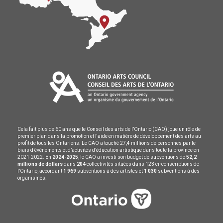
Cela fait plus de 60 ans que le Conseil des arts de l’Ontario (CAO) joue un rôle de
premier plan dans la promotion et l'aide en matière de développement des arts au
profit de tous les Ontariens. Le CAO a touché 27,4 millions de personnes par le
biais d’évènements et d’activités d’éducation artistique dans toute la province en
2021-2022. En
2024-2025
, le CAO a investi son budget de subventions de
52,2
millions de dollars
dans
204
collectivités situées dans 123 circonscriptions de
l’Ontario, accordant
1 969
subventions à des artistes et
1 030
subventions à des
organismes.