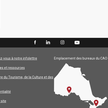
ez-vous à notre infolettre
Emplacement des bureaux du CAO
es et ressources
re du Tourisme, de la Culture et des
ntialité
 site