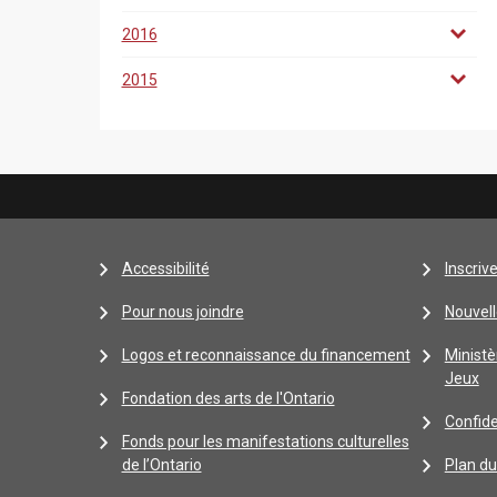
2016
2015
Accessibilité
Inscriv
Pour nous joindre
Nouvell
Logos et reconnaissance du financement
Ministè
Jeux
Fondation des arts de l'Ontario
Confide
Fonds pour les manifestations culturelles
de l’Ontario
Plan du