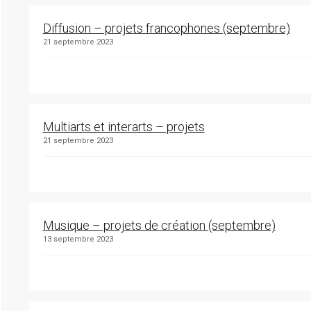
Diffusion – projets francophones (septembre)
21 septembre 2023
Multiarts et interarts – projets
21 septembre 2023
Musique – projets de création (septembre)
13 septembre 2023