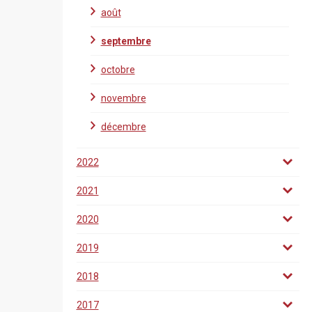
août
septembre
octobre
novembre
décembre
2022
2021
2020
2019
2018
2017