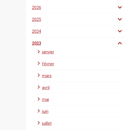
2026
2025
2024
2023
janvier
février
mars
avril
mai
juin
juillet