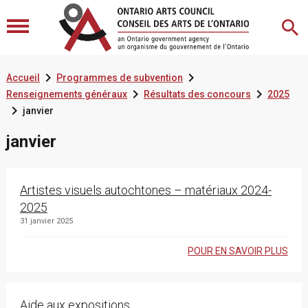


Accueil
Programmes de subvention


Renseignements généraux
Résultats des concours
2025

janvier
janvier
Artistes visuels autochtones – matériaux 2024-
2025
31 janvier 2025
POUR EN SAVOIR PLUS
Aide aux expositions