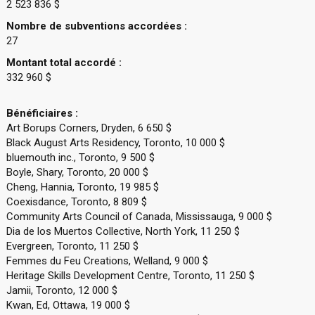
2 523 836 $
Nombre de subventions accordées :
27
Montant total accordé :
332 960 $
Bénéficiaires :
Art Borups Corners, Dryden, 6 650 $
Black August Arts Residency, Toronto, 10 000 $
bluemouth inc., Toronto, 9 500 $
Boyle, Shary, Toronto, 20 000 $
Cheng, Hannia, Toronto, 19 985 $
Coexisdance, Toronto, 8 809 $
Community Arts Council of Canada, Mississauga, 9 000 $
Dia de los Muertos Collective, North York, 11 250 $
Evergreen, Toronto, 11 250 $
Femmes du Feu Creations, Welland, 9 000 $
Heritage Skills Development Centre, Toronto, 11 250 $
Jamii, Toronto, 12 000 $
Kwan, Ed, Ottawa, 19 000 $