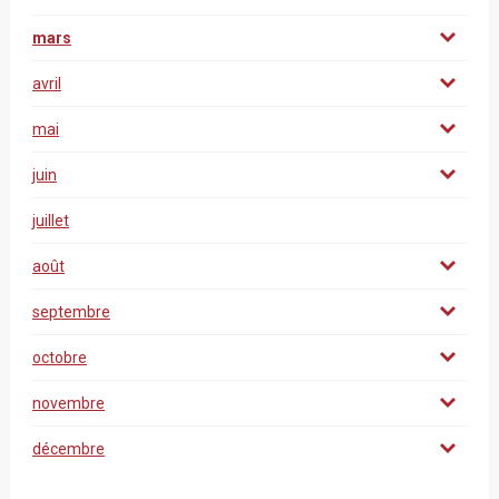
mars
avril
mai
juin
juillet
août
septembre
octobre
novembre
décembre