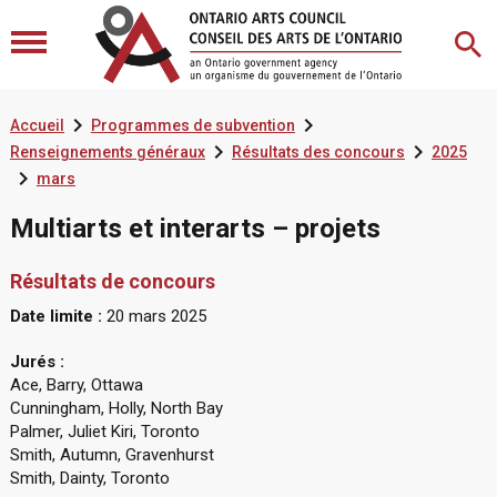


Accueil
Programmes de subvention


Renseignements généraux
Résultats des concours
2025

mars
Multiarts et interarts – projets
Résultats de concours
Date limite :
20 mars 2025
Jurés :
Ace, Barry, Ottawa
Cunningham, Holly, North Bay
Palmer, Juliet Kiri, Toronto
Smith, Autumn, Gravenhurst
Smith, Dainty, Toronto