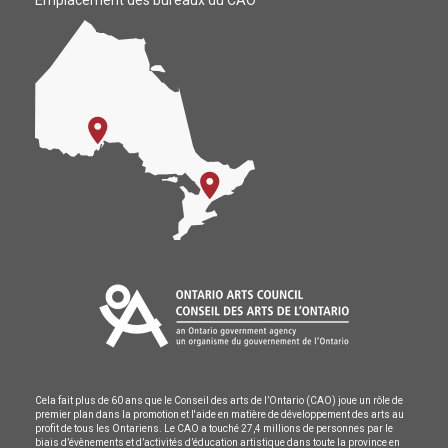
Emplacement des bureaux du CAO
Cela fait plus de 60 ans que le Conseil des arts de l’Ontario (CAO) joue un rôle de
premier plan dans la promotion et l'aide en matière de développement des arts au
profit de tous les Ontariens. Le CAO a touché 27,4 millions de personnes par le
biais d’évènements et d’activités d’éducation artistique dans toute la province en