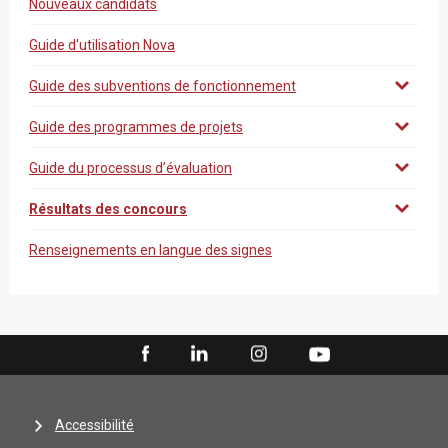
Nouveaux candidats
Guide d'utilisation Nova
Guide des subventions de fonctionnement
Guide des programmes de projets
Guide du processus d’évaluation
Résultats des concours
Renseignements en langue des signes
Accessibilité