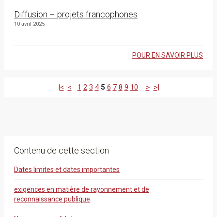
Diffusion – projets francophones
10 avril 2025
POUR EN SAVOIR PLUS
|<
<
1
2
3
4
5
6
7
8
9
10
>
>|
Contenu de cette section
Dates limites et dates importantes
exigences en matière de rayonnement et de
reconnaissance publique