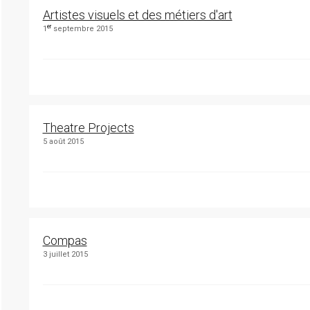
Artistes visuels et des métiers d'art
er
1
septembre 2015
Theatre Projects
5 août 2015
Compas
3 juillet 2015