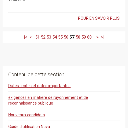
POUR EN SAVOIR PLUS
|<
<
51
52
53
54
55
56
57
58
59
60
>
>|
Contenu de cette section
Dates limites et dates importantes
exigences en matière de rayonnement et de
reconnaissance publique
Nouveaux candidats
Guide d'utilisation Nova