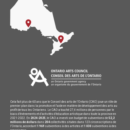
Cela fait plus de 60 ans que le Conseil des arts de l’Ontario (CAO) joue un rôle de
premier plan dans la promotion et l'aide en matière de développement des arts au
profit de tous les Ontariens. Le CAO a touché 27,4 millions de personnes par le
biais d’évènements et d’activités d’éducation artistique dans toute la province en
2021-2022. En
2024-2025
, le CAO a investi son budget de subventions de
52,2
millions de dollars
dans
204
collectivités situées dans 123 circonscriptions de
l’Ontario, accordant
1 969
subventions à des artistes et
1 030
subventions à des