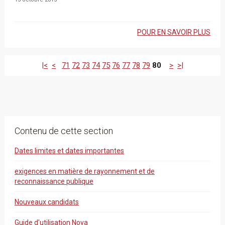
POUR EN SAVOIR PLUS
|<
<
71
72
73
74
75
76
77
78
79
80
>
>|
Contenu de cette section
Dates limites et dates importantes
exigences en matière de rayonnement et de
reconnaissance publique
Nouveaux candidats
Guide d'utilisation Nova