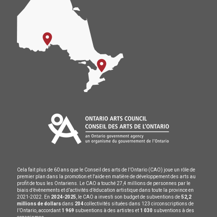
Cela fait plus de 60 ans que le Conseil des arts de l’Ontario (CAO) joue un rôle de
premier plan dans la promotion et l'aide en matière de développement des arts au
profit de tous les Ontariens. Le CAO a touché 27,4 millions de personnes par le
biais d’évènements et d’activités d’éducation artistique dans toute la province en
2021-2022. En
2024-2025
, le CAO a investi son budget de subventions de
52,2
millions de dollars
dans
204
collectivités situées dans 123 circonscriptions de
l’Ontario, accordant
1 969
subventions à des artistes et
1 030
subventions à des