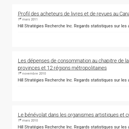
Profil des acheteurs de livres et de revues au Ca
er
1
mars 2011
Hill Stratégies Recherche Inc. Regards statistiques sur les a
Les dépenses de consommation au chapitre de la c
provinces et 12 régions métropolitaines
er
1
novembre 2010
Hill Stratégies Recherche Inc. Regards statistiques sur les 
Le bénévolat dans les organismes artistiques et 
er
1
mars 2010
Hill Stratégies Recherche Inc. Regards statistiques sur les a