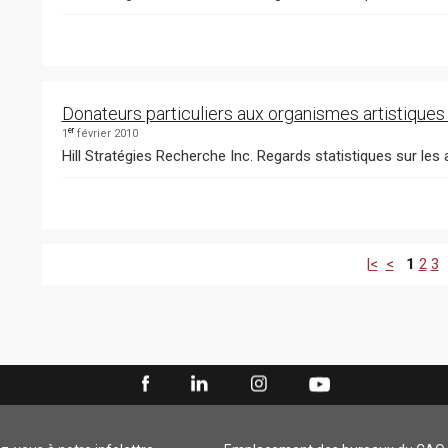
Donateurs particuliers aux organismes artistiques
er
1
février 2010
Hill Stratégies Recherche Inc. Regards statistiques sur les ar
|<
<
1
2
3