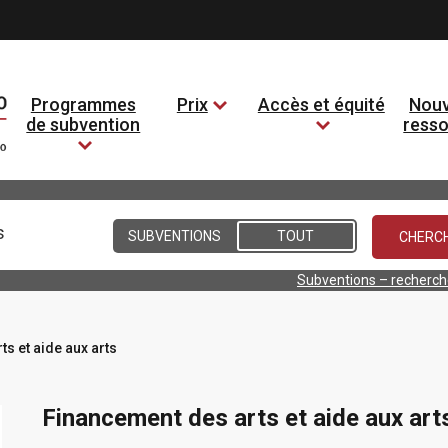
Programmes
Prix
Accès et équité
Nouv
de subvention
ress
Conditions
SUBVENTIONS
TOUT
Subventions – recherc
s et aide aux arts
Financement des arts et aide aux art