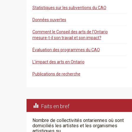
Statistiques sur les subventions du CAO
Données ouvertes
Comment le Conseil des arts de l’Ontario
mesure-t-il son travail et son impact?
Évaluation des programmes du CAO
L'impact des arts en Ontario
Publications de recherche

Faits en bref
Nombre de collectivités ontariennes où sont
domiciliés les artistes et les organismes
artistiques su