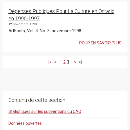
Dèpenses Publiques Pour La Culture en Ontario,
en 1996-1997
er
1
novembre 1998
ArtFacts, Vol. 4, No. 3, novembre 1998.
POUR EN SAVOIR PLUS
|<
<
1
2
3
>
>|
Contenu de cette section
Statistiques sur les subventions du CAO
Données ouvertes