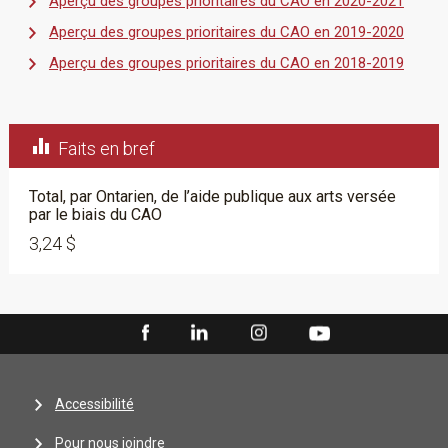
Aperçu des groupes prioritaires du CAO en 2020-2021
Aperçu des groupes prioritaires du CAO en 2019-2020
Aperçu des groupes prioritaires du CAO en 2018-2019​

Faits en bref
Total, par Ontarien, de l’aide publique aux arts versée
par le biais du CAO
3,24 $
Accessibilité
Pour nous joindre