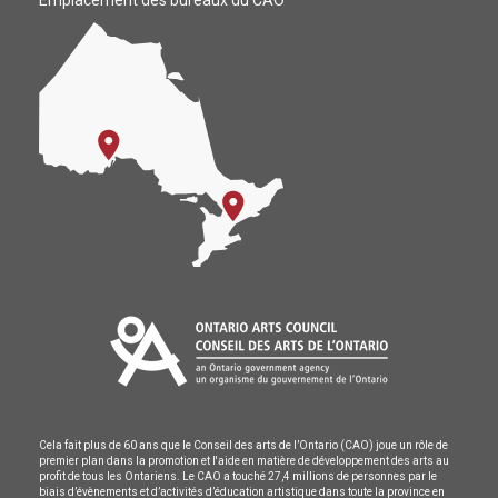
Emplacement des bureaux du CAO
Cela fait plus de 60 ans que le Conseil des arts de l’Ontario (CAO) joue un rôle de
premier plan dans la promotion et l'aide en matière de développement des arts au
profit de tous les Ontariens. Le CAO a touché 27,4 millions de personnes par le
biais d’évènements et d’activités d’éducation artistique dans toute la province en