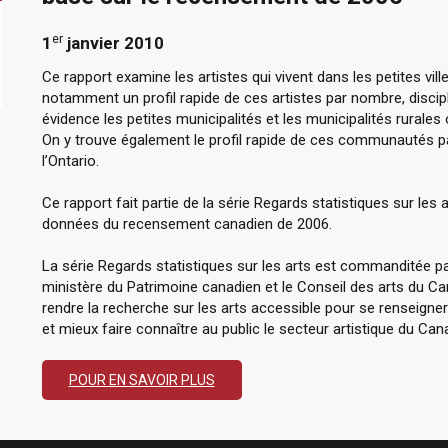
er
1
janvier 2010
Ce rapport examine les artistes qui vivent dans les petites vil
notamment un profil rapide de ces artistes par nombre, discipl
évidence les petites municipalités et les municipalités rurales 
On y trouve également le profil rapide de ces communautés p
l’Ontario.
Ce rapport fait partie de la série Regards statistiques sur les a
données du recensement canadien de 2006.
La série Regards statistiques sur les arts est commanditée par
ministère du Patrimoine canadien et le Conseil des arts du
rendre la recherche sur les arts accessible pour se renseigne
et mieux faire connaître au public le secteur artistique du Can
POUR EN SAVOIR PLUS