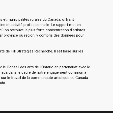
les et municipalités rurales du Canada, offrant
ine et activité professionnelle. Le rapport met en
où on retrouve la plus forte concentration d’artistes.
ar province ou région, y compris des données pour
rts de Hill Stratégies Recherche. Il est basé sur les
 le Conseil des arts de l’Ontario en partenariat avec le
 Canada dans le cadre de notre engagement commun à
r sur le travail de la communauté artistique du Canada
ada.