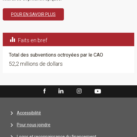
POUR EN SAVOIR PLUS

Faits en bref
Total des subventions octroyées par le CAO
52,2 millions de dollars
Accessibilité
Pour nous joindre
Logos et reconnaissance du financement