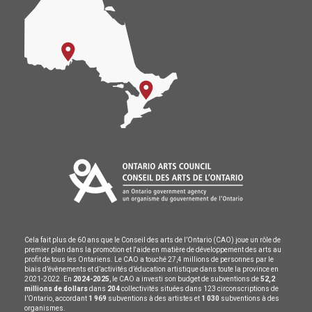
Cela fait plus de 60 ans que le Conseil des arts de l’Ontario (CAO) joue un rôle de
premier plan dans la promotion et l'aide en matière de développement des arts au
profit de tous les Ontariens. Le CAO a touché 27,4 millions de personnes par le
biais d’évènements et d’activités d’éducation artistique dans toute la province en
2021-2022. En
2024-2025
, le CAO a investi son budget de subventions de
52,2
millions de dollars
dans
204
collectivités situées dans 123 circonscriptions de
l’Ontario, accordant
1 969
subventions à des artistes et
1 030
subventions à des
organismes.