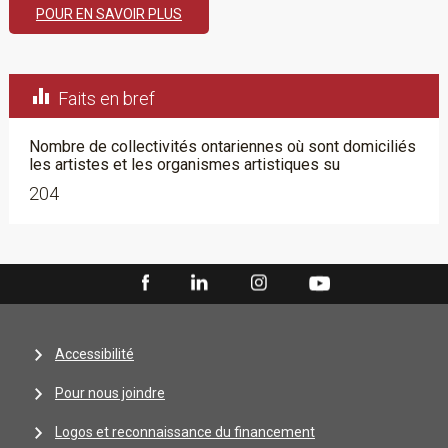
POUR EN SAVOIR PLUS

Faits en bref
Nombre de collectivités ontariennes où sont domiciliés
les artistes et les organismes artistiques su
204
Accessibilité
Pour nous joindre
Logos et reconnaissance du financement