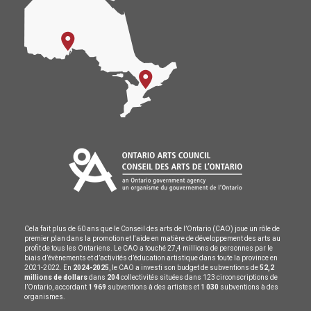
Cela fait plus de 60 ans que le Conseil des arts de l’Ontario (CAO) joue un rôle de
premier plan dans la promotion et l'aide en matière de développement des arts au
profit de tous les Ontariens. Le CAO a touché 27,4 millions de personnes par le
biais d’évènements et d’activités d’éducation artistique dans toute la province en
2021-2022. En
2024-2025
, le CAO a investi son budget de subventions de
52,2
millions de dollars
dans
204
collectivités situées dans 123 circonscriptions de
l’Ontario, accordant
1 969
subventions à des artistes et
1 030
subventions à des
organismes.