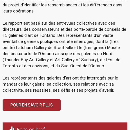
du projet d’identifier les ressemblances et les différences dans
leurs opérations.
Le rapport est basé sur des entrevues collectives avec des
directeurs, des conservateurs et des porte-parole de conseils de
15 galeries d'art de l'Ontario. Des représentants d’un vaste
éventail de galeries publiques ont été interrogés, dont la (très
petite) Latcham Gallery de Stouffville et le (très grand) Musée
des beaux-arts de l'Ontario ainsi que des galeries du Nord
(Thunder Bay Art Gallery et Art Gallery of Sudbury), de l’Est, de
Toronto et des environs, et du Sud-Ouest de l'Ontario.
Les représentants des galeries d’art ont été interrogés sur le
mandat de leur galerie, sa collection, ses relations avec sa
collectivité, ses réussites, ses défis et ses projets d'avenir.
POUR EN SAVOIR PLUS

Faits en bref