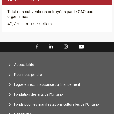
Total des subventions octroyées par le CAO aux
organismes
42,7 millions de dollars
Accessibilité
Pour nous joindre
Logos et reconnaissance du financement
Fondation des arts de l'Ontario
Fonds pour les manifestations culturelles de l’Ontario