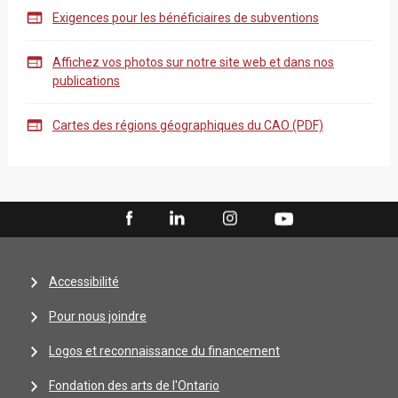

Exigences pour les bénéficiaires de subventions

Affichez vos photos sur notre site web et dans nos
publications

Cartes des régions géographiques du CAO (PDF)
Accessibilité
Pour nous joindre
Logos et reconnaissance du financement
Fondation des arts de l'Ontario