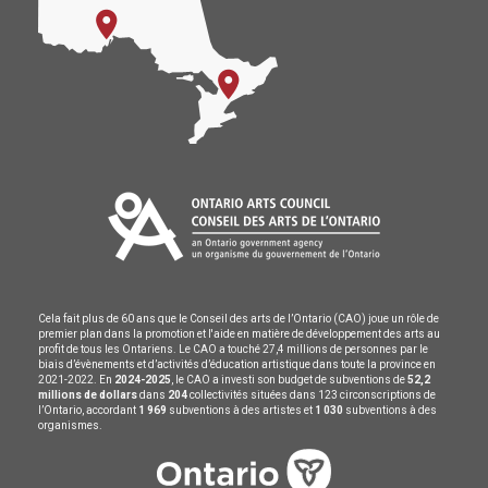
Cela fait plus de 60 ans que le Conseil des arts de l’Ontario (CAO) joue un rôle de
premier plan dans la promotion et l'aide en matière de développement des arts au
profit de tous les Ontariens. Le CAO a touché 27,4 millions de personnes par le
biais d’évènements et d’activités d’éducation artistique dans toute la province en
2021-2022. En
2024-2025
, le CAO a investi son budget de subventions de
52,2
millions de dollars
dans
204
collectivités situées dans 123 circonscriptions de
l’Ontario, accordant
1 969
subventions à des artistes et
1 030
subventions à des
organismes.