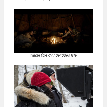
Image fixe d’
Angelique’s Isle
.