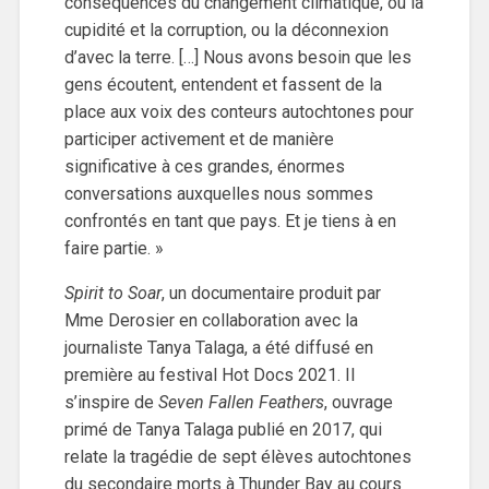
conséquences du changement climatique, ou la
cupidité et la corruption, ou la déconnexion
d’avec la terre. […] Nous avons besoin que les
gens écoutent, entendent et fassent de la
place aux voix des conteurs autochtones pour
participer activement et de manière
significative à ces grandes, énormes
conversations auxquelles nous sommes
confrontés en tant que pays. Et je tiens à en
faire partie. »
Spirit to Soar
, un documentaire produit par
Mme Derosier en collaboration avec la
journaliste Tanya Talaga, a été diffusé en
première au festival Hot Docs 2021. Il
s’inspire de
Seven Fallen Feathers
, ouvrage
primé de Tanya Talaga publié en 2017, qui
relate la tragédie de sept élèves autochtones
du secondaire morts à Thunder Bay au cours