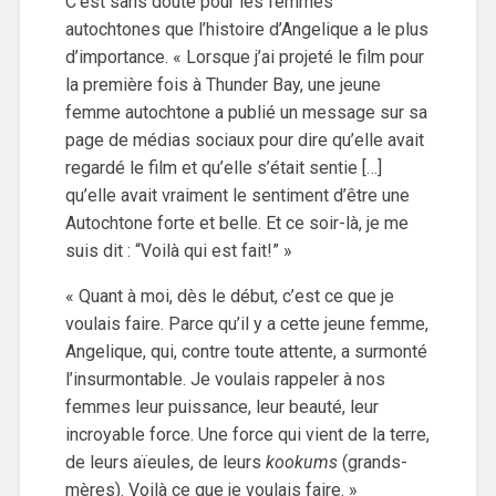
C’est sans doute pour les femmes
autochtones que l’histoire d’Angelique a le plus
d’importance. « Lorsque j’ai projeté le film pour
la première fois à Thunder Bay, une jeune
femme autochtone a publié un message sur sa
page de médias sociaux pour dire qu’elle avait
regardé le film et qu’elle s’était sentie […]
qu’elle avait vraiment le sentiment d’être une
Autochtone forte et belle. Et ce soir-là, je me
suis dit : “Voilà qui est fait!” »
« Quant à moi, dès le début, c’est ce que je
voulais faire. Parce qu’il y a cette jeune femme,
Angelique, qui, contre toute attente, a surmonté
l’insurmontable. Je voulais rappeler à nos
femmes leur puissance, leur beauté, leur
incroyable force. Une force qui vient de la terre,
de leurs aïeules, de leurs
kookums
(grands-
mères). Voilà ce que je voulais faire. »