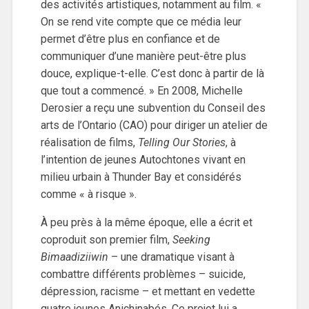
des activités artistiques, notamment au film. «
On se rend vite compte que ce média leur
permet d’être plus en confiance et de
communiquer d’une manière peut-être plus
douce, explique-t-elle. C’est donc à partir de là
que tout a commencé. » En 2008, Michelle
Derosier a reçu une subvention du Conseil des
arts de l’Ontario (CAO) pour diriger un atelier de
réalisation de films,
Telling Our Stories
, à
l’intention de jeunes Autochtones vivant en
milieu urbain à Thunder Bay et considérés
comme « à risque ».
À peu près à la même époque, elle a écrit et
coproduit son premier film,
Seeking
Bimaadiziiwin
– une dramatique visant à
combattre différents problèmes – suicide,
dépression, racisme – et mettant en vedette
quatre jeunes Anichinabés. Ce projet lui a