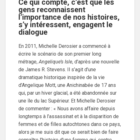
Ce qui compte, c’est que les
gens reconnaissent
l’importance de nos histoires,
s’y intéressent, engagent le
dialogue
En 2011, Michelle Derosier a commencé à
écrire le scénario de son premier long
métrage,
Angelique’s Isle
, d’après une nouvelle
de James R. Stevens. Il s’agit d’une
dramatique historique inspirée de la vie
d’Angelique Mott, une Anichinabée de 17 ans
qui, par un hiver glacial, a été abandonnée sur
une île du lac Supérieur. Et Michelle Derosier
de commenter : « Nous avons affaire depuis
longtemps à l’assassinat et à la disparition de
femmes et de filles autochtones dans ce pays,
alors je me suis dit que ce serait bien de faire
connaître l’histoire d’une femme qui, contre