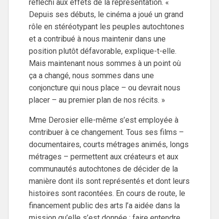
réfléchi aux effets de la représentation. «
Depuis ses débuts, le cinéma a joué un grand
rôle en stéréotypant les peuples autochtones
et a contribué à nous maintenir dans une
position plutôt défavorable, explique-t-elle.
Mais maintenant nous sommes à un point où
ça a changé, nous sommes dans une
conjoncture qui nous place – ou devrait nous
placer – au premier plan de nos récits. »
Mme Derosier elle-même s’est employée à
contribuer à ce changement. Tous ses films –
documentaires, courts métrages animés, longs
métrages – permettent aux créateurs et aux
communautés autochtones de décider de la
manière dont ils sont représentés et dont leurs
histoires sont racontées. En cours de route, le
financement public des arts l’a aidée dans la
mission qu’elle s’est donnée : faire entendre