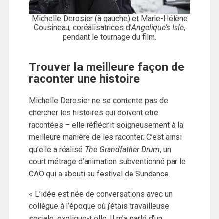
Michelle Derosier (à gauche) et Marie-Hélène
Cousineau, coréalisatrices d’
Angelique’s Isle
,
pendant le tournage du film.
Trouver la meilleure façon de
raconter une histoire
Michelle Derosier ne se contente pas de
chercher les histoires qui doivent être
racontées – elle réfléchit soigneusement à la
meilleure manière de les raconter. C’est ainsi
qu’elle a réalisé
The Grandfather Drum
, un
court métrage d’animation subventionné par le
CAO qui a abouti au festival de Sundance.
« L’idée est née de conversations avec un
collègue à l’époque où j’étais travailleuse
sociale, explique-t elle. Il m’a parlé d’un