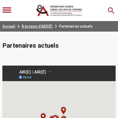


Accueil
À propos d’AER(É)
Partenaires actuels
Partenaires actuels