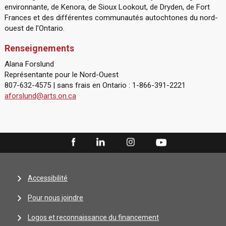
environnante, de Kenora, de Sioux Lookout, de Dryden, de Fort
Frances et des différentes communautés autochtones du nord-
ouest de l’Ontario.
Renseignements
Alana Forslund
Représentante pour le Nord-Ouest
807-632-4575 | sans frais en Ontario : 1-866-391-2221
aforslund@arts.on.ca
Accessibilité
Pour nous joindre
Logos et reconnaissance du financement