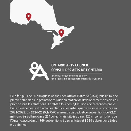
Cela fait plus de 60 ans que le Conseil des arts de l’Ontario (CAO) joue un rôle de
premier plan dans la promotion et l'aide en matière de développement des arts au
profit de tous les Ontariens. Le CAO a touché 27,4 millions de personnes par le
biais d’évènements et d’activités d’éducation artistique dans toute la province en
2021-2022. En
2024-2025
, le CAO a investi son budget de subventions de
52,2
millions de dollars
dans
204
collectivités situées dans 123 circonscriptions de
l’Ontario, accordant
1 969
subventions à des artistes et
1 030
subventions à des
organismes.