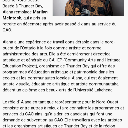
pour le Nord-Ouest.
Basée à Thunder Bay,
Alana remplace
Marilyn
McIntosh
, qui a pris sa
retraite en décembre après avoir passé dix ans au service du
CAO.
Alana a une expérience de travail considérable dans le nord-
ouest de l’Ontario à la fois comme artiste et comme
administratrice des arts. Elle a été dernièrement directrice
artistique et générale du CAHEP (Community Arts and Heritage
Education Project), organisme de Thunder Bay qui offre des
programmes d’éducation artistique et patrimoniale dans les
écoles et les communautés locales. Alana, qui est également
artiste visuelle, éducatrice artistique et artiste communautaire,
détient un diplôme des beaux-arts de l’Université Lakehead.
Le rôle d’ Alana en tant que représentante pour le Nord-Ouest
consiste entre autres à mieux faire connaître les programmes et
services du CAO ainsi qu’à aider les candidats qui font une
demande de subvention au CAO. Elle travaillera avec les artistes
et les organismes artistiques de Thunder Bay et de la région