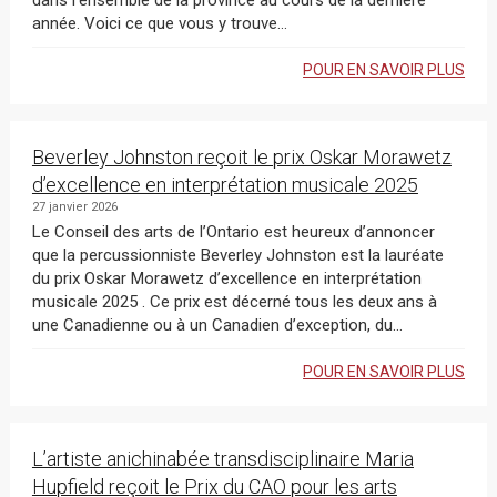
dans l’ensemble de la province au cours de la dernière
année. Voici ce que vous y trouve...
POUR EN SAVOIR PLUS
Beverley Johnston reçoit le prix Oskar Morawetz
d’excellence en interprétation musicale 2025
27 janvier 2026
Le Conseil des arts de l’Ontario est heureux d’annoncer
que la percussionniste Beverley Johnston est la lauréate
du prix Oskar Morawetz d’excellence en interprétation
musicale 2025 . Ce prix est décerné tous les deux ans à
une Canadienne ou à un Canadien d’exception, du...
POUR EN SAVOIR PLUS
L’artiste anichinabée transdisciplinaire Maria
Hupfield reçoit le Prix du CAO pour les arts