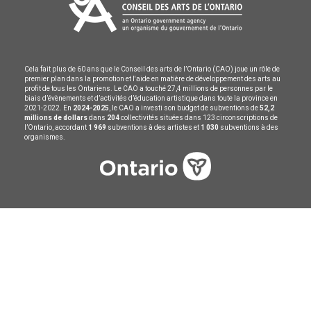
Cela fait plus de 60 ans que le Conseil des arts de l’Ontario (CAO) joue un rôle de
premier plan dans la promotion et l'aide en matière de développement des arts au
profit de tous les Ontariens. Le CAO a touché 27,4 millions de personnes par le
biais d’évènements et d’activités d’éducation artistique dans toute la province en
2021-2022. En
2024-2025
, le CAO a investi son budget de subventions de
52,2
millions de dollars
dans
204
collectivités situées dans 123 circonscriptions de
l’Ontario, accordant
1 969
subventions à des artistes et
1 030
subventions à des
organismes.