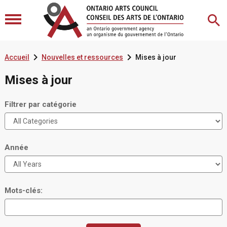


Accueil
Nouvelles et ressources
Mises à jour
Mises à jour
Filtrer par catégorie
Année
Mots-clés: