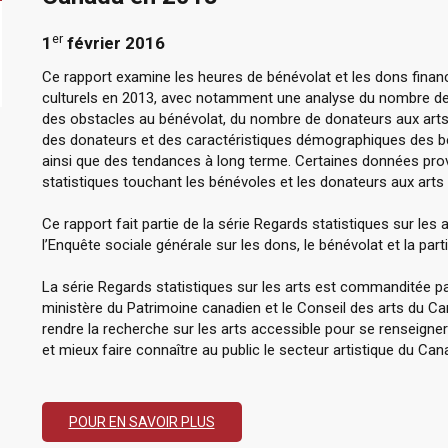
er
1
février 2016
Ce rapport examine les heures de bénévolat et les dons finan
culturels en 2013, avec notamment une analyse du nombre de 
des obstacles au bénévolat, du nombre de donateurs aux arts e
des donateurs et des caractéristiques démographiques des bén
ainsi que des tendances à long terme. Certaines données provi
statistiques touchant les bénévoles et les donateurs aux arts e
Ce rapport fait partie de la série Regards statistiques sur les 
l’Enquête sociale générale sur les dons, le bénévolat et la pa
La série Regards statistiques sur les arts est commanditée par
ministère du Patrimoine canadien et le Conseil des arts du
rendre la recherche sur les arts accessible pour se renseigne
et mieux faire connaître au public le secteur artistique du Can
POUR EN SAVOIR PLUS