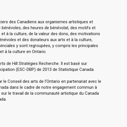
ciers des Canadiens aux organismes artistiques et
bénévoles, des heures de bénévolat, des motifs et
t à la culture, de la valeur des dons, des motivations
évoles et des donateurs aux arts et à la culture,
nciales y sont regroupées, y compris les principales
t à la culture en Ontario.
arts de Hill Stratégies Recherche. Il est basé sur
rticipation (ESC-DBP) de 2013 de Statistique Canada.
 le Conseil des arts de l’Ontario en partenariat avec le
 Canada dans le cadre de notre engagement commun à
r sur le travail de la communauté artistique du Canada
ada.