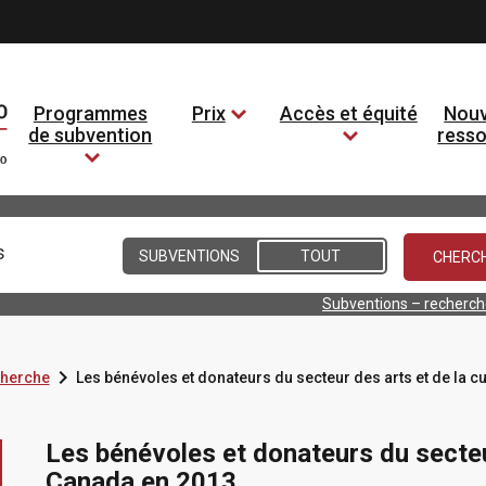
Programmes
Prix
Accès et équité
Nouv
de subvention
ress
Conditions
SUBVENTIONS
TOUT
Subventions – recherc

cherche
Les bénévoles et donateurs du secteur des arts et de la c
Les bénévoles et donateurs du secteur
Canada en 2013