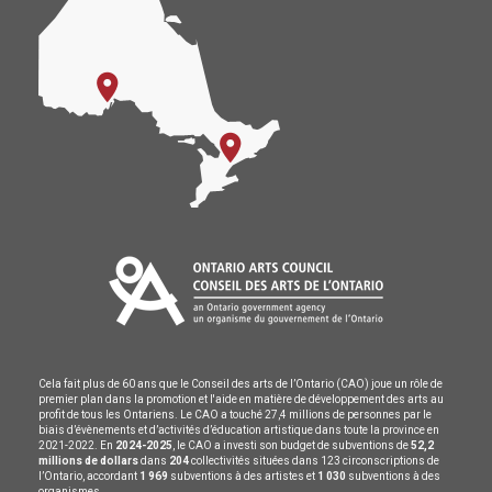
Cela fait plus de 60 ans que le Conseil des arts de l’Ontario (CAO) joue un rôle de
premier plan dans la promotion et l'aide en matière de développement des arts au
profit de tous les Ontariens. Le CAO a touché 27,4 millions de personnes par le
biais d’évènements et d’activités d’éducation artistique dans toute la province en
2021-2022. En
2024-2025
, le CAO a investi son budget de subventions de
52,2
millions de dollars
dans
204
collectivités situées dans 123 circonscriptions de
l’Ontario, accordant
1 969
subventions à des artistes et
1 030
subventions à des
organismes.