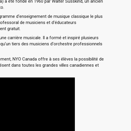
) a été fondé en 1960 par Walter Susskind, un ancien
o.
rogramme d'enseignement de musique classique le plus
professoral de musiciens et d'éducateurs
nt gratuit.
e carrière musicale. Il a formé et inspiré plusieurs
 qu'un tiers des musiciens d'orchestre professionnels
ent, NYO Canada offre à ses élèves la possibilité de
ésent dans toutes les grandes villes canadiennes et