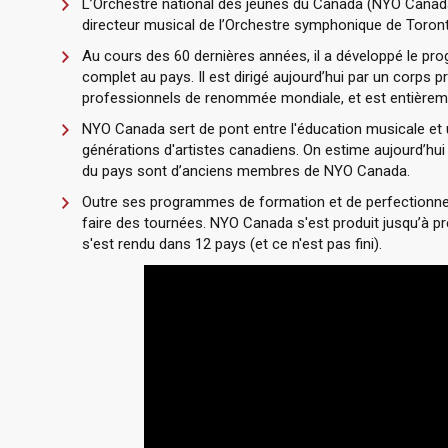
L’Orchestre national des jeunes du Canada (NYO Canada
directeur musical de l’Orchestre symphonique de Toront
Au cours des 60 dernières années, il a développé le p
complet au pays. Il est dirigé aujourd’hui par un corps 
professionnels de renommée mondiale, et est entièreme
NYO Canada sert de pont entre l'éducation musicale et un
générations d'artistes canadiens. On estime aujourd’hui
du pays sont d’anciens membres de NYO Canada.
Outre ses programmes de formation et de perfectionnem
faire des tournées. NYO Canada s'est produit jusqu’à pr
s'est rendu dans 12 pays (et ce n'est pas fini).