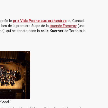
année le
prix Vida Peene aux orchestres
du Conseil
 lors de la première étape de la
tournée Frenergy
(une
e), qui se tiendra dans la
salle Koerner
de Toronto le
 Popoff