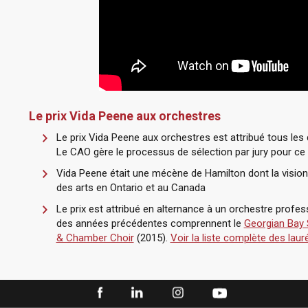
Le prix Vida Peene aux orchestres
Le prix Vida Peene aux orchestres est attribué tous les 
Le CAO gère le processus de sélection par jury pour ce p
Vida Peene était une mécène de Hamilton dont la vision
des arts en Ontario et au Canada
Le prix est attribué en alternance à un orchestre profe
des années précédentes comprennent le
Georgian Bay
& Chamber Choir
(2015).
Voir la liste complète des la