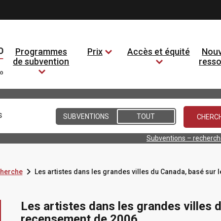
Programmes
Prix
Accès et équité
Nouv
de subvention
ress
Conditions
SUBVENTIONS
TOUT
Subventions – recherc

cherche
Les artistes dans les grandes villes du Canada, basé sur
Les artistes dans les grandes villes 
recensement de 2006