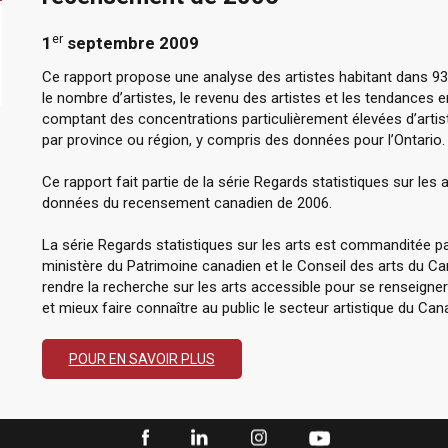
er
1
septembre 2009
Ce rapport propose une analyse des artistes habitant dans 93 
le nombre d’artistes, le revenu des artistes et les tendances e
comptant des concentrations particulièrement élevées d’artiste
par province ou région, y compris des données pour l’Ontario.
Ce rapport fait partie de la série Regards statistiques sur les a
données du recensement canadien de 2006.
La série Regards statistiques sur les arts est commanditée par
ministère du Patrimoine canadien et le Conseil des arts du
rendre la recherche sur les arts accessible pour se renseigne
et mieux faire connaître au public le secteur artistique du Can
POUR EN SAVOIR PLUS