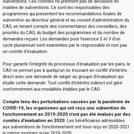
subventions. Ces comités ne prennent pas de décisions en
matière de subventions. Ce sont les responsables des
programmes qui présentent les recommandations finales de
subvention au directeur général et au conseil d'administration du
CAO, en tenant compte des commentaires des conseillers, des
priorités du CAO, du budget des programmes et du nombre de
demandes reçues. Les demandes pour l’exercice 2 et 3 d’un
cycle pluriannuel sont examinées par le responsable et non pas
un comité d'évaluation.
Pour garantir l'intégrité du processus d'évaluation par les pairs, le
CAO ne permet pas à quelqu'un se trouvant en conflit d’intérêts
direct avec une demande de siéger au groupe d'évaluation qui
étudie cette demande. Tout conflit d’intérêts indirect est géré
conformément aux modalités établies par le CAO.
Compte tenu des perturbations causées par la pandémie de
COVID-19, les organismes qui ont reçu une subvention de
fonctionnement en 2019-2020 n’ont pas été évalués par des
comités d’évaluation en 2020.
Les bénéficiaires admissibles
aux subventions de fonctionnement ont tous reçu en 2020-2021
le même montant qu’en 2019-2020.