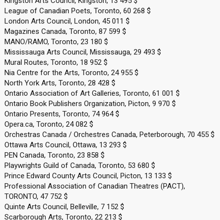
Kingston Arts Council, Kingston, 13 495 $
League of Canadian Poets, Toronto, 60 268 $
London Arts Council, London, 45 011 $
Magazines Canada, Toronto, 87 599 $
MANO/RAMO, Toronto, 23 180 $
Mississauga Arts Council, Mississauga, 29 493 $
Mural Routes, Toronto, 18 952 $
Nia Centre for the Arts, Toronto, 24 955 $
North York Arts, Toronto, 28 428 $
Ontario Association of Art Galleries, Toronto, 61 001 $
Ontario Book Publishers Organization, Picton, 9 970 $
Ontario Presents, Toronto, 74 964 $
Opera.ca, Toronto, 24 082 $
Orchestras Canada / Orchestres Canada, Peterborough, 70 455 $
Ottawa Arts Council, Ottawa, 13 293 $
PEN Canada, Toronto, 23 858 $
Playwrights Guild of Canada, Toronto, 53 680 $
Prince Edward County Arts Council, Picton, 13 133 $
Professional Association of Canadian Theatres (PACT),
TORONTO, 47 752 $
Quinte Arts Council, Belleville, 7 152 $
Scarborough Arts, Toronto, 22 213 $