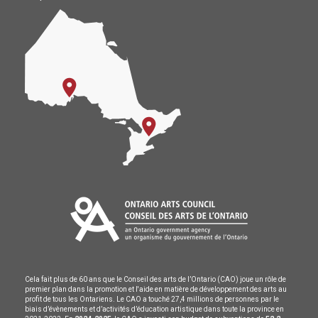
Cela fait plus de 60 ans que le Conseil des arts de l’Ontario (CAO) joue un rôle de
premier plan dans la promotion et l'aide en matière de développement des arts au
profit de tous les Ontariens. Le CAO a touché 27,4 millions de personnes par le
biais d’évènements et d’activités d’éducation artistique dans toute la province en