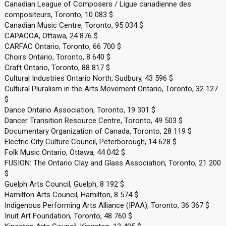
Canadian League of Composers / Ligue canadienne des
compositeurs, Toronto, 10 083 $
Canadian Music Centre, Toronto, 95 034 $
CAPACOA, Ottawa, 24 876 $
CARFAC Ontario, Toronto, 66 700 $
Choirs Ontario, Toronto, 8 640 $
Craft Ontario, Toronto, 88 817 $
Cultural Industries Ontario North, Sudbury, 43 596 $
Cultural Pluralism in the Arts Movement Ontario, Toronto, 32 127
$
Dance Ontario Association, Toronto, 19 301 $
Dancer Transition Resource Centre, Toronto, 49 503 $
Documentary Organization of Canada, Toronto, 28 119 $
Electric City Culture Council, Peterborough, 14 628 $
Folk Music Ontario, Ottawa, 44 042 $
FUSION: The Ontario Clay and Glass Association, Toronto, 21 200
$
Guelph Arts Council, Guelph, 8 192 $
Hamilton Arts Council, Hamilton, 8 574 $
Indigenous Performing Arts Alliance (IPAA), Toronto, 36 367 $
Inuit Art Foundation, Toronto, 48 760 $