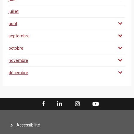
juillet
août
septembre
octobre
novembre
décembre
Accessibilité