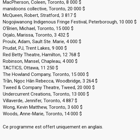
MacPherson, Coleen, Toronto, 8 000 $
manidoons collective, Toronto, 20 000 $
McQueen, Robert, Stratford, 3 817 $
Nogojiwanong Indigenous Fringe Festival, Peterborough, 10 000 $
O'Brien, Michael, Toronto, 15 000 $
Orjalo, Marissa, Toronto, 3 432 $
Proulx, Adam, Sault Ste. Marie, 4 000 $
Prudat, PJ, Trent Lakes, 9 000 $
Red Betty Theatre, Hamilton, 12 768 $
Robinson, Mansel, Chapleau, 4 000 $
TACTICS, Ottawa, 11 250 $
The Howland Company, Toronto, 15 000 $
Trần, Ngọc Hân Rebecca, Woodbridge, 3 264 $
Tweed & Company Theatre, Tweed, 20 000 $
Undercurrent Creations, Toronto, 13 000 $
Villaverde, Jennifer, Toronto, 4 887 $
Wong, Kevin Matthew, Toronto, 3 600 $
Woods, Anne-Marie, Toronto, 14 000 $
Ce programme est offert uniquement en anglais.