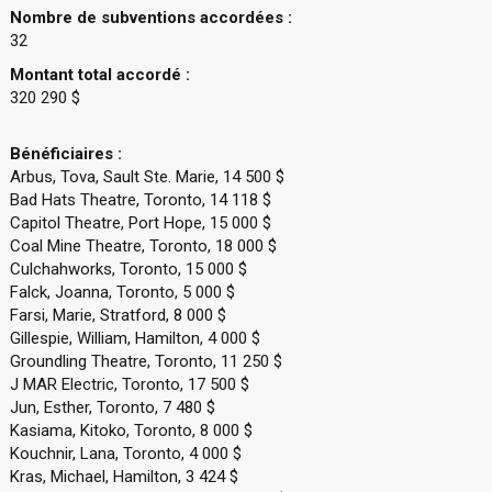
Nombre de subventions accordées :
32
Montant total accordé :
320 290 $
Bénéficiaires :
Arbus, Tova, Sault Ste. Marie, 14 500 $
Bad Hats Theatre, Toronto, 14 118 $
Capitol Theatre, Port Hope, 15 000 $
Coal Mine Theatre, Toronto, 18 000 $
Culchahworks, Toronto, 15 000 $
Falck, Joanna, Toronto, 5 000 $
Farsi, Marie, Stratford, 8 000 $
Gillespie, William, Hamilton, 4 000 $
Groundling Theatre, Toronto, 11 250 $
J MAR Electric, Toronto, 17 500 $
Jun, Esther, Toronto, 7 480 $
Kasiama, Kitoko, Toronto, 8 000 $
Kouchnir, Lana, Toronto, 4 000 $
Kras, Michael, Hamilton, 3 424 $