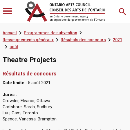


Accueil
Programmes de subvention


Renseignements généraux
Résultats des concours
2021

août
Theatre Projects
Résultats de concours
Date limite :
5 août 2021
Jurés :
Crowder, Eleanor, Ottawa
Gartshore, Sarah, Sudbury
Luu, Cam, Toronto
Spence, Vanessa, Brampton