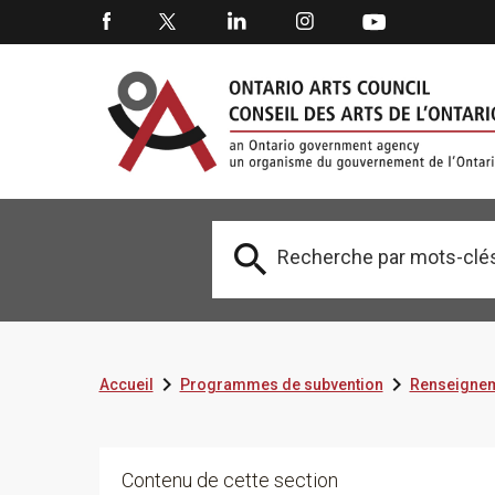



Accueil
Programmes de subvention
Renseignem
Contenu de cette section