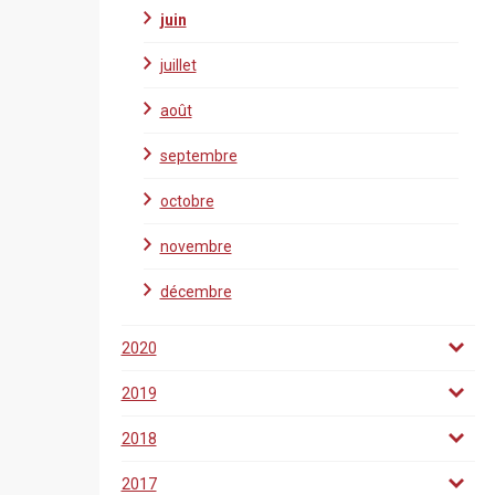
juin
juillet
août
septembre
octobre
novembre
décembre
2020
2019
2018
2017