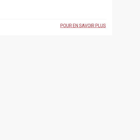
POUR EN SAVOIR PLUS