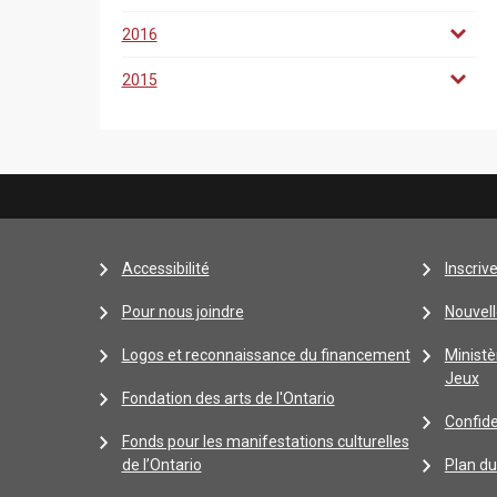
2016
2015
Accessibilité
Inscriv
Pour nous joindre
Nouvell
Logos et reconnaissance du financement
Ministè
Jeux
Fondation des arts de l'Ontario
Confide
Fonds pour les manifestations culturelles
de l’Ontario
Plan du