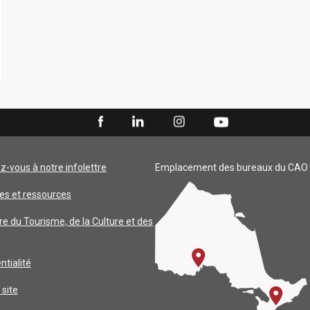
ez-vous à notre infolettre
Emplacement des bureaux du CAO
es et ressources
re du Tourisme, de la Culture et des
ntialité
 site