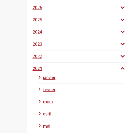
2026
2025
2024
2023
2022
2021
janvier
février
mars
avril
mai