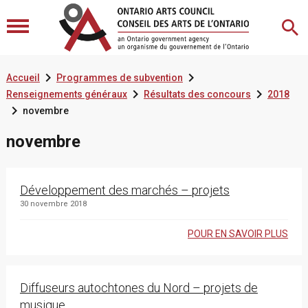


Accueil
Programmes de subvention


Renseignements généraux
Résultats des concours
2018

novembre
novembre
Développement des marchés – projets
30 novembre 2018
POUR EN SAVOIR PLUS
Diffuseurs autochtones du Nord – projets de
musique