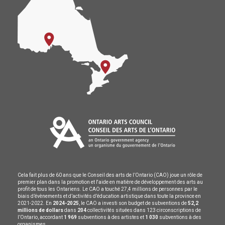
Cela fait plus de 60 ans que le Conseil des arts de l’Ontario (CAO) joue un rôle de
premier plan dans la promotion et l'aide en matière de développement des arts au
profit de tous les Ontariens. Le CAO a touché 27,4 millions de personnes par le
biais d’évènements et d’activités d’éducation artistique dans toute la province en
2021-2022. En
2024-2025
, le CAO a investi son budget de subventions de
52,2
millions de dollars
dans
204
collectivités situées dans 123 circonscriptions de
l’Ontario, accordant
1 969
subventions à des artistes et
1 030
subventions à des
organismes.