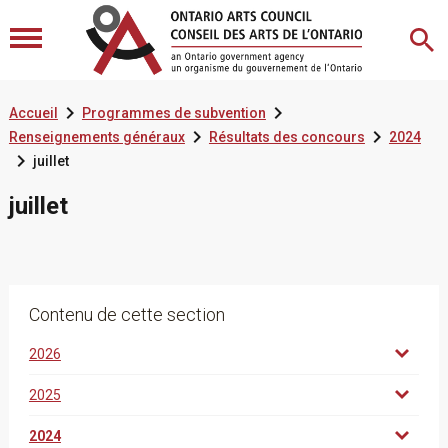


Accueil
Programmes de subvention


Renseignements généraux
Résultats des concours
2024

juillet
juillet
Contenu de cette section
2026
2025
2024