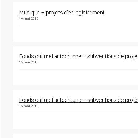
Musique – projets d’enregistrement
16 mai 2018
Fonds culturel autochtone – subventions de proje
15 mai 2018
Fonds culturel autochtone – subventions de projets
15 mai 2018