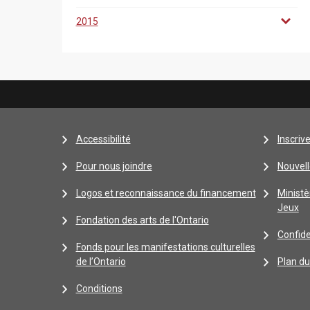
2015
Accessibilité
Inscriv
Pour nous joindre
Nouvell
Logos et reconnaissance du financement
Ministè
Jeux
Fondation des arts de l'Ontario
Confide
Fonds pour les manifestations culturelles
de l’Ontario
Plan du
Conditions