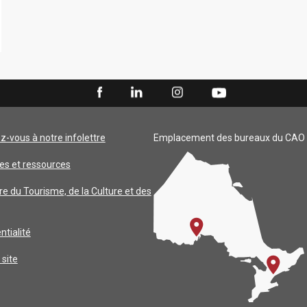
ez-vous à notre infolettre
Emplacement des bureaux du CAO
es et ressources
re du Tourisme, de la Culture et des
ntialité
 site