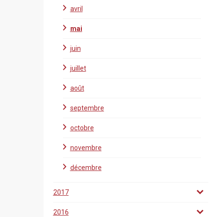
avril
mai
juin
juillet
août
septembre
octobre
novembre
décembre
2017
2016