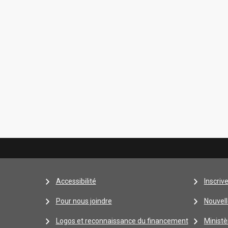
Accessibilité
Inscriv
Pour nous joindre
Nouvell
Logos et reconnaissance du financement
Ministè