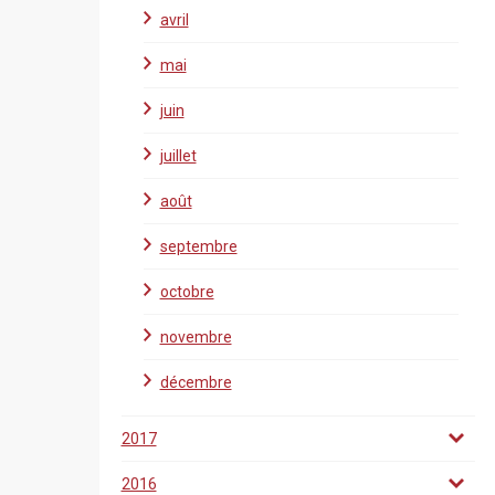
avril
mai
juin
juillet
août
septembre
octobre
novembre
décembre
2017
2016