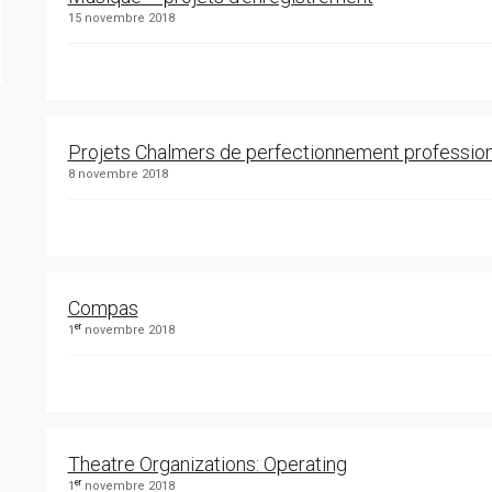
15 novembre 2018
Projets Chalmers de perfectionnement professio
8 novembre 2018
Compas
er
1
novembre 2018
Theatre Organizations: Operating
er
1
novembre 2018