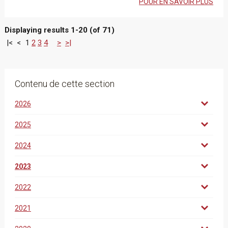
POUR EN SAVOIR PLUS
Displaying results 1-20 (of 71)
|<
<
1
2
3
4
>
>|
Contenu de cette section
2026
2025
2024
2023
2022
2021