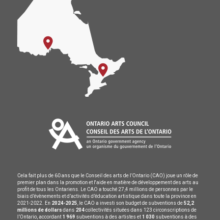
Cela fait plus de 60 ans que le Conseil des arts de l’Ontario (CAO) joue un rôle de
premier plan dans la promotion et l'aide en matière de développement des arts au
profit de tous les Ontariens. Le CAO a touché 27,4 millions de personnes par le
biais d’évènements et d’activités d’éducation artistique dans toute la province en
2021-2022. En
2024-2025
, le CAO a investi son budget de subventions de
52,2
millions de dollars
dans
204
collectivités situées dans 123 circonscriptions de
l’Ontario, accordant
1 969
subventions à des artistes et
1 030
subventions à des