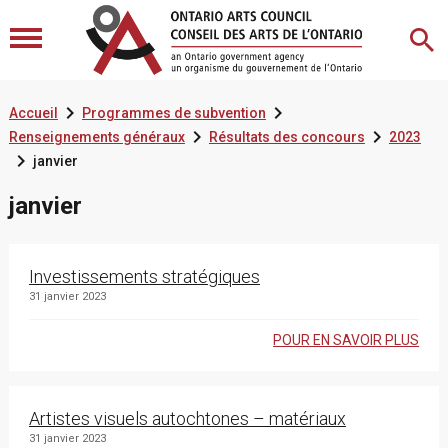


Accueil
Programmes de subvention


Renseignements généraux
Résultats des concours
2023

janvier
janvier
Investissements stratégiques
31 janvier 2023
POUR EN SAVOIR PLUS
Artistes visuels autochtones – matériaux
31 janvier 2023