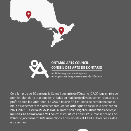
Cela fait plus de 60 ans que le Conseil des arts de l’Ontario (CAO) joue un rôle de
premier plan dans la promotion et l'aide en matière de développement des arts au
profit de tous les Ontariens. Le CAO a touché 27,4 millions de personnes par le
biais d’évènements et d’activités d’éducation artistique dans toute la province en
2021-2022. En
2024-2025
, le CAO a investi son budget de subventions de
52,2
millions de dollars
dans
204
collectivités situées dans 123 circonscriptions de
l’Ontario, accordant
1 969
subventions à des artistes et
1 030
subventions à des
organismes.