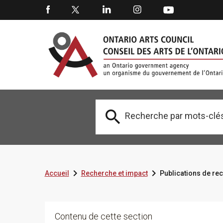



Accueil
Recherche et impact
Publications de re
Contenu de cette section