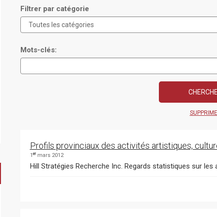
Filtrer par catégorie
Mots-clés:
SUPPRIM
Profils provinciaux des activités artistiques, cult
er
1
mars 2012
Hill Stratégies Recherche Inc. Regards statistiques sur les a