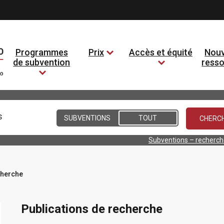
Programmes
Prix
Accès et équité
Nouv
de subvention
ress
Conditions
SUBVENTIONS
TOUT
Subventions – recherc
cherche
Publications de recherche