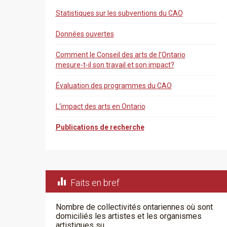
Statistiques sur les subventions du CAO
Données ouvertes
Comment le Conseil des arts de l’Ontario
mesure-t-il son travail et son impact?
Évaluation des programmes du CAO
L'impact des arts en Ontario
Publications de recherche

Faits en bref
Nombre de collectivités ontariennes où sont
domiciliés les artistes et les organismes
artistiques su