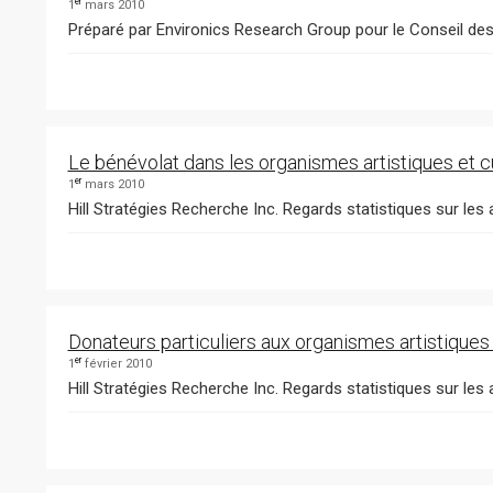
er
1
mars 2010
Préparé par Environics Research Group pour le Conseil des 
Le bénévolat dans les organismes artistiques et 
er
1
mars 2010
Hill Stratégies Recherche Inc. Regards statistiques sur les a
Donateurs particuliers aux organismes artistiques
er
1
février 2010
Hill Stratégies Recherche Inc. Regards statistiques sur les ar