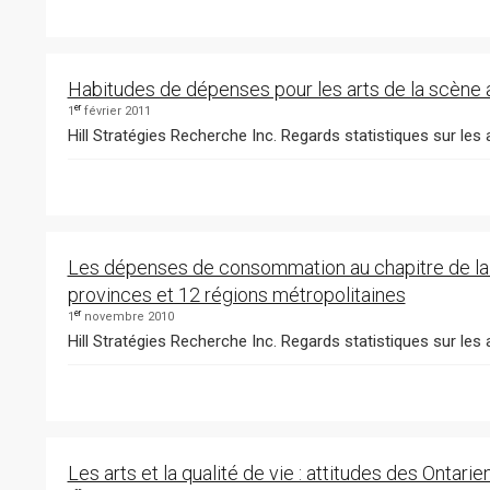
Habitudes de dépenses pour les arts de la scène
er
1
février 2011
Hill Stratégies Recherche Inc. Regards statistiques sur les a
Les dépenses de consommation au chapitre de la c
provinces et 12 régions métropolitaines
er
1
novembre 2010
Hill Stratégies Recherche Inc. Regards statistiques sur les 
Les arts et la qualité de vie : attitudes des Ontarie