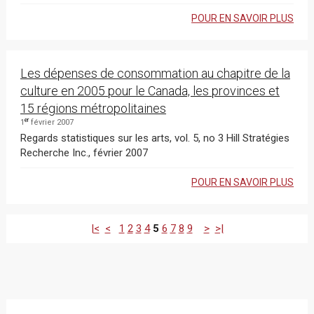
POUR EN SAVOIR PLUS
Les dépenses de consommation au chapitre de la
culture en 2005 pour le Canada, les provinces et
15 régions métropolitaines
er
1
février 2007
Regards statistiques sur les arts, vol. 5, no 3 Hill Stratégies
Recherche Inc., février 2007
POUR EN SAVOIR PLUS
|<
<
1
2
3
4
5
6
7
8
9
>
>|