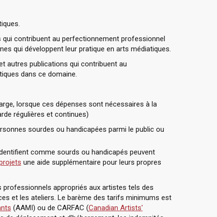
tiques.
és qui contribuent au perfectionnement professionnel
ines qui développent leur pratique en arts médiatiques.
t autres publications qui contribuent au
itiques dans ce domaine.
harge, lorsque ces dépenses sont nécessaires à la
arde régulières et continues)
personnes sourdes ou handicapées parmi le public ou
identifient comme sourds ou handicapés peuvent
projets
une aide supplémentaire pour leurs propres
s professionnels appropriés aux artistes tels des
ces et les ateliers. Le barème des tarifs minimums est
ants
(AAMI) ou de CARFAC (
Canadian Artists'