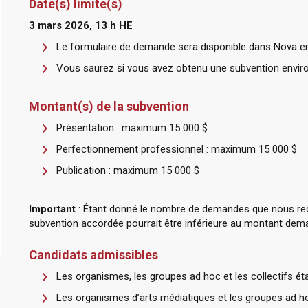
Date(s) limite(s)
3 mars 2026, 13 h HE
Le formulaire de demande sera disponible dans Nova env
Vous saurez si vous avez obtenu une subvention environ
Montant(s) de la subvention
Présentation : maximum 15 000 $
Perfectionnement professionnel : maximum 15 000 $
Publication : maximum 15 000 $
Important
: Étant donné le nombre de demandes que nous rece
subvention accordée pourrait être inférieure au montant dem
Candidats admissibles
Les organismes, les groupes ad hoc et les collectifs éta
Les organismes d’arts médiatiques et les groupes ad ho