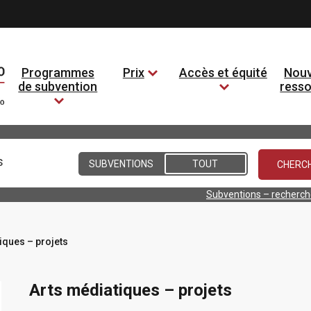
Programmes
Prix
Accès et équité
Nouv
de subvention
ress
Conditions
SUBVENTIONS
TOUT
Subventions – recherc
iques – projets
Arts médiatiques – projets