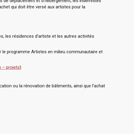
és de déplacement et d’hébergement, les indemnités
het qui doit être versé aux artistes pour la
 les résidences d’artiste et les autres activités
oir le programme Artistes en milieu communautaire et
n – projets
)
cation ou la rénovation de bâtiments, ainsi que l’achat