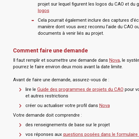
projet sur lequel figurent les logos du CAO et du
logos
Cela pourrait également inclure des captures d’é
manière dont vous avez reconnu l’aide du CAO ou 
documents à venir liés au projet.
Comment faire une demande
Il faut remplir et soumettre une demande dans
Nova
, le syst
pourrez le faire environ deux mois avant la date limite.
Avant de faire une demande, assurez-vous de :
lire le
Guide des programmes de projets du CAO
pour vo
et autres restrictions
créer ou actualiser votre profil dans
Nova
Votre demande doit comprendre :
des renseignements de base sur le projet
vos réponses aux
questions posées dans le formulair