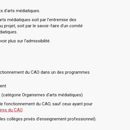
s d’arts médiatiques.
arts médiatiques soit par l'entremise des
 projet, soit par le savoir-faire d’un comité
iatiques.
ir plus sur l’admissibilité.
onctionnement du CAO dans un des programmes
ent
o
(catégorie Organismes d'arts médiatiques)
de fonctionnement du CAO, sauf ceux ayant pour
aires du CAO
.
 les collèges privés d’enseignement professionnel).