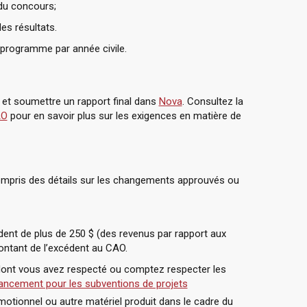
du concours;
es résultats.
programme par année civile.
 et soumettre un rapport final dans
Nova
. Consultez la
AO
pour en savoir plus sur les exigences en matière de
 compris des détails sur les changements approuvés ou
ent de plus de 250 $ (des revenus par rapport aux
ontant de l’excédent au CAO.
 dont vous avez respecté ou comptez respecter les
ancement pour les subventions de projets
motionnel ou autre matériel produit dans le cadre du