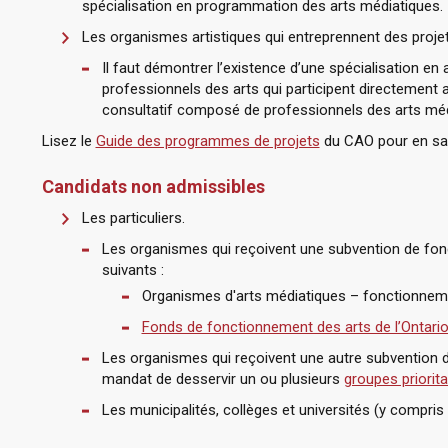
spécialisation en programmation des arts médiatiques.
Les organismes artistiques qui entreprennent des projet
Il faut démontrer l’existence d’une spécialisation en 
professionnels des arts qui participent directement au
consultatif composé de professionnels des arts méd
Lisez le
Guide des programmes de projets
du CAO pour en savo
Candidats non admissibles
Les particuliers.
Les organismes qui reçoivent une subvention de f
suivants :
Organismes d'arts médiatiques – fonctionnem
Fonds de fonctionnement des arts de l’Ontari
Les organismes qui reçoivent une autre subvention 
mandat de desservir un ou plusieurs
groupes priorit
Les municipalités, collèges et universités (y compris