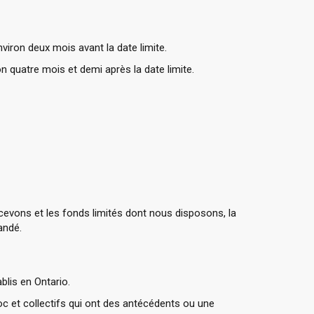
iron deux mois avant la date limite.
 quatre mois et demi après la date limite.
vons et les fonds limités dont nous disposons, la
andé.
blis en Ontario.
c et collectifs qui ont des antécédents ou une