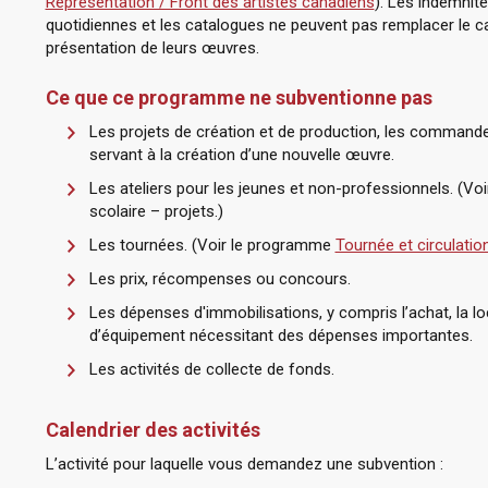
Representation / Front des artistes canadiens
). Les indemnit
quotidiennes et les catalogues ne peuvent pas remplacer le cac
présentation de leurs œuvres.
Ce que ce programme ne subventionne pas
Les projets de création et de production, les commandes,
servant à la création d’une nouvelle œuvre.
Les ateliers pour les jeunes et non-professionnels. (V
scolaire – projets.)
Les tournées. (Voir le programme
Tournée et circulatio
Les prix, récompenses ou concours.
Les dépenses d'immobilisations, y compris l’achat, la lo
d’équipement nécessitant des dépenses importantes.
Les activités de collecte de fonds.
Calendrier des activités
L’activité pour laquelle vous demandez une subvention :