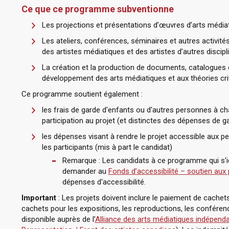
Ce que ce programme subventionne
Les projections et présentations d’œuvres d’arts média
Les ateliers, conférences, séminaires et autres activit
des artistes médiatiques et des artistes d’autres discipl
La création et la production de documents, catalogues e
développement des arts médiatiques et aux théories cr
Ce programme soutient également :
les frais de garde d'enfants ou d'autres personnes à c
participation au projet (et distinctes des dépenses de g
les dépenses visant à rendre le projet accessible aux 
les participants (mis à part le candidat)
Remarque : Les candidats à ce programme qui s'
demander au
Fonds d’accessibilité – soutien aux 
dépenses d'accessibilité.
Important
: Les projets doivent inclure le paiement de cachet
cachets pour les expositions, les reproductions, les conféren
disponible auprès de l’
Alliance des arts médiatiques indépend