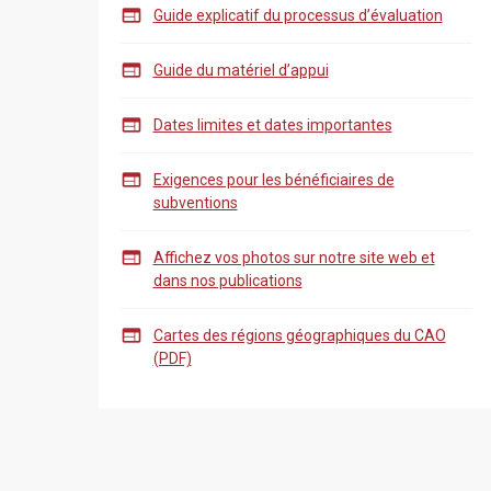

Guide explicatif du processus d’évaluation

Guide du matériel d’appui

Dates limites et dates importantes

Exigences pour les bénéficiaires de
subventions

Affichez vos photos sur notre site web et
dans nos publications

Cartes des régions géographiques du CAO
(PDF)