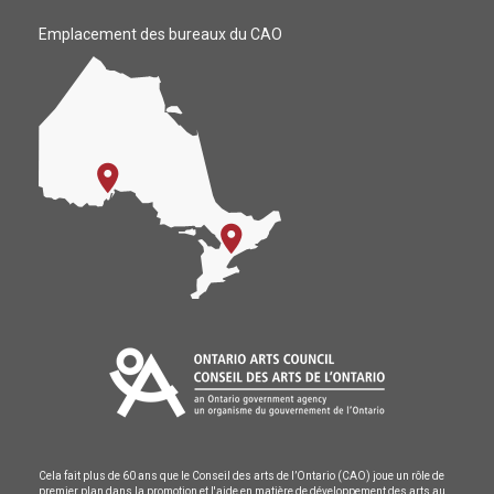
Emplacement des bureaux du CAO
Cela fait plus de 60 ans que le Conseil des arts de l’Ontario (CAO) joue un rôle de
premier plan dans la promotion et l'aide en matière de développement des arts au