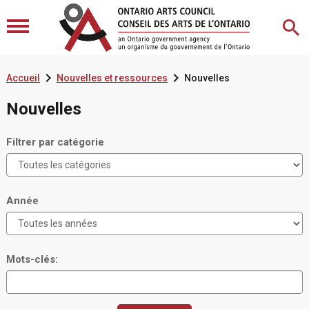


Accueil
Nouvelles et ressources
Nouvelles
Nouvelles
Filtrer par catégorie
Année
Mots-clés: