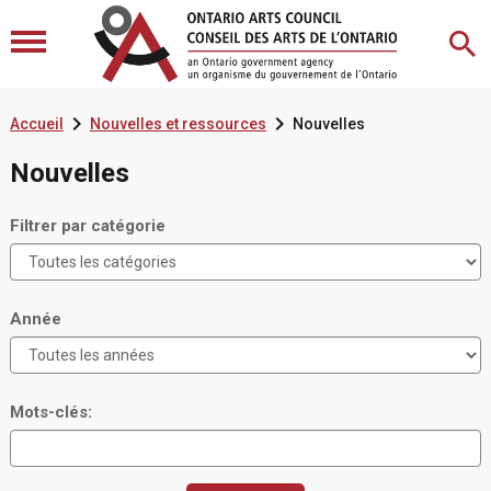


Accueil
Nouvelles et ressources
Nouvelles
Nouvelles
Filtrer par catégorie
Année
Mots-clés: