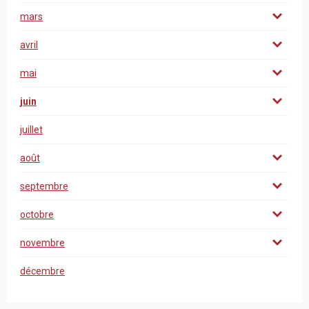
mars
avril
mai
juin
juillet
août
septembre
octobre
novembre
décembre