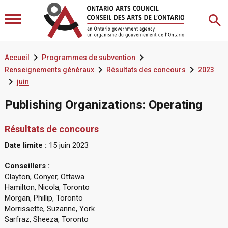


Accueil
Programmes de subvention


Renseignements généraux
Résultats des concours
2023

juin
Publishing Organizations: Operating
Résultats de concours
Date limite :
15 juin 2023
Conseillers :
Clayton, Conyer, Ottawa
Hamilton, Nicola, Toronto
Morgan, Phillip, Toronto
Morrissette, Suzanne, York
Sarfraz, Sheeza, Toronto