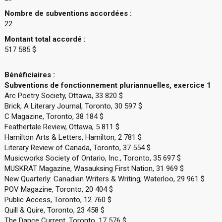
Nombre de subventions accordées :
22
Montant total accordé :
517 585 $
Bénéficiaires :
Subventions de fonctionnement pluriannuelles, exercice 1
Arc Poetry Society, Ottawa, 33 820 $
Brick, A Literary Journal, Toronto, 30 597 $
C Magazine, Toronto, 38 184 $
Feathertale Review, Ottawa, 5 811 $
Hamilton Arts & Letters, Hamilton, 2 781 $
Literary Review of Canada, Toronto, 37 554 $
Musicworks Society of Ontario, Inc., Toronto, 35 697 $
MUSKRAT Magazine, Wasauksing First Nation, 31 969 $
New Quarterly: Canadian Writers & Writing, Waterloo, 29 961 $
POV Magazine, Toronto, 20 404 $
Public Access, Toronto, 12 760 $
Quill & Quire, Toronto, 23 458 $
The Dance Current, Toronto, 17 576 $