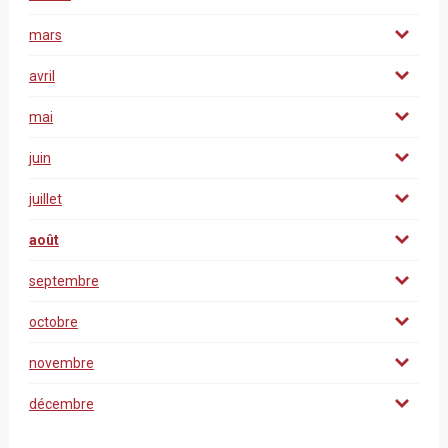
mars
avril
mai
juin
juillet
août
septembre
octobre
novembre
décembre