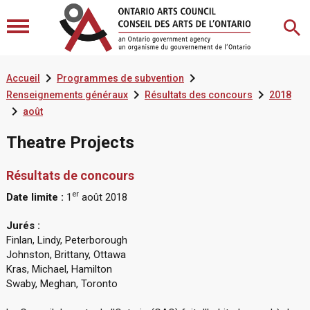


Accueil
Programmes de subvention


Renseignements généraux
Résultats des concours
2018

août
Theatre Projects
Résultats de concours
er
Date limite :
1
août 2018
Jurés :
Finlan, Lindy, Peterborough
Johnston, Brittany, Ottawa
Kras, Michael, Hamilton
Swaby, Meghan, Toronto