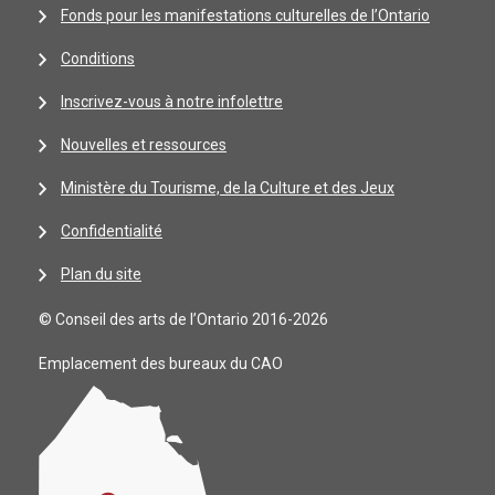
Fonds pour les manifestations culturelles de l’Ontario
Conditions
Inscrivez-vous à notre infolettre
Nouvelles et ressources
Ministère du Tourisme, de la Culture et des Jeux
Confidentialité
Plan du site
© Conseil des arts de l’Ontario 2016-2026
Emplacement des bureaux du CAO