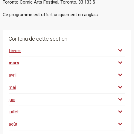
Toronto Comic Arts Festival, Toronto, 33 133 $
Ce programme est offert uniquement en anglais.
Contenu de cette section
février
mars
avril
mai
juin
juillet
août