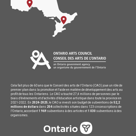
Cela fait plus de 60 ans que le Conseil des arts de l’Ontario (CAO) joue un rôle de
premier plan dans la promotion et l'aide en matière de développement des arts au
profit de tous les Ontariens. Le CAO a touché 27,4 millions de personnes par le
biais d’évènements et d’activités d’éducation artistique dans toute la province en
2021-2022. En
2024-2025
, le CAO a investi son budget de subventions de
52,2
millions de dollars
dans
204
collectivités situées dans 123 circonscriptions de
l’Ontario, accordant
1 969
subventions à des artistes et
1 030
subventions à des
organismes.