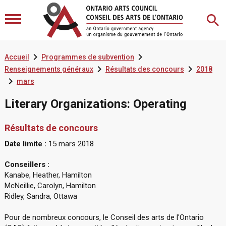


Accueil
Programmes de subvention


Renseignements généraux
Résultats des concours
2018

mars
Literary Organizations: Operating
Résultats de concours
Date limite :
15 mars 2018
Conseillers :
Kanabe, Heather, Hamilton
McNeillie, Carolyn, Hamilton
Ridley, Sandra, Ottawa
Pour de nombreux concours, le Conseil des arts de l'Ontario