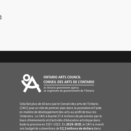
$
Cela fait plus de 60 ans que le Conseil des arts de l’Ontario
(CAO) joue un rôle de premier plan dans la promotion et l'aide
en matière de développement des arts au profit de tous les
Ontariens. Le CAO a touché 27,4 millions de personnes par le
biais d’évènements et d’activités d’éducation artistique dans
toute la province en 2021-2022. En
2024-2025
, le CAO a investi
son budget de subventions de
52,2 millions de dollars
dans