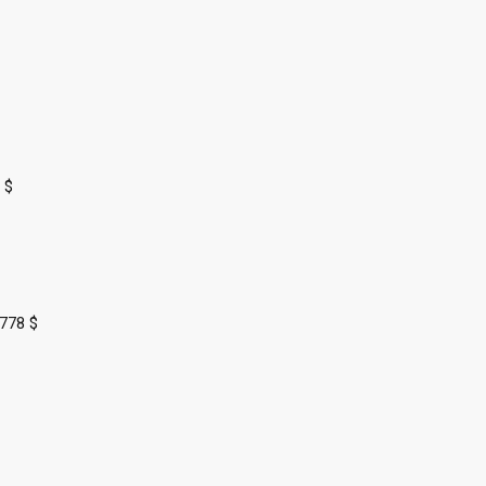
 $
 778 $