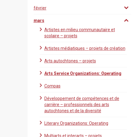
février
mars
Artistes en milieu communautaire et
scolaire – projets
Artistes médiatiques – projets de création
Arts autochtones – projets
Arts Service Organizations: Operating
Compas
Développement de compétences et de
carrière – professionnels des arts
autochtones et de la diversité
Literary Organizations: Operating
Multiarts et interarts – projets