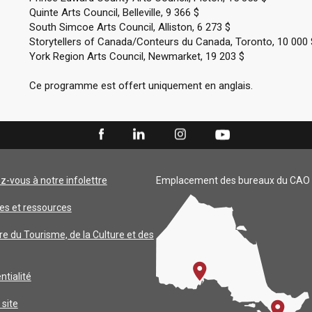
Quinte Arts Council, Belleville, 9 366 $
South Simcoe Arts Council, Alliston, 6 273 $
Storytellers of Canada/Conteurs du Canada, Toronto, 10 000 
York Region Arts Council, Newmarket, 19 203 $
Ce programme est offert uniquement en anglais.
ez-vous à notre infolettre
Emplacement des bureaux du CAO
es et ressources
re du Tourisme, de la Culture et des
ntialité
 site