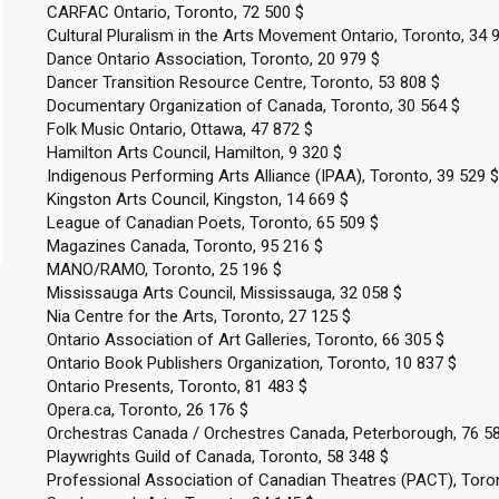
CARFAC Ontario, Toronto, 72 500 $
Cultural Pluralism in the Arts Movement Ontario, Toronto, 34 
Dance Ontario Association, Toronto, 20 979 $
Dancer Transition Resource Centre, Toronto, 53 808 $
Documentary Organization of Canada, Toronto, 30 564 $
Folk Music Ontario, Ottawa, 47 872 $
Hamilton Arts Council, Hamilton, 9 320 $
Indigenous Performing Arts Alliance (IPAA), Toronto, 39 529 $
Kingston Arts Council, Kingston, 14 669 $
League of Canadian Poets, Toronto, 65 509 $
Magazines Canada, Toronto, 95 216 $
MANO/RAMO, Toronto, 25 196 $
Mississauga Arts Council, Mississauga, 32 058 $
Nia Centre for the Arts, Toronto, 27 125 $
Ontario Association of Art Galleries, Toronto, 66 305 $
Ontario Book Publishers Organization, Toronto, 10 837 $
Ontario Presents, Toronto, 81 483 $
Opera.ca, Toronto, 26 176 $
Orchestras Canada / Orchestres Canada, Peterborough, 76 5
Playwrights Guild of Canada, Toronto, 58 348 $
Professional Association of Canadian Theatres (PACT), Toron