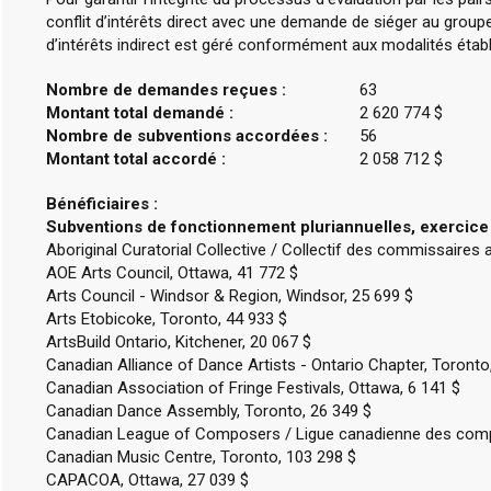
conflit d’intérêts direct avec une demande de siéger au groupe
d’intérêts indirect est géré conformément aux modalités établ
Nombre de demandes reçues :
63
Montant total demandé :
2 620 774 $
Nombre de subventions accordées :
56
Montant total accordé :
2 058 712 $
Bénéficiaires :
Subventions de fonctionnement pluriannuelles, exercice
Aboriginal Curatorial Collective / Collectif des commissaires 
AOE Arts Council, Ottawa, 41 772 $
Arts Council - Windsor & Region, Windsor, 25 699 $
Arts Etobicoke, Toronto, 44 933 $
ArtsBuild Ontario, Kitchener, 20 067 $
Canadian Alliance of Dance Artists - Ontario Chapter, Toronto
Canadian Association of Fringe Festivals, Ottawa, 6 141 $
Canadian Dance Assembly, Toronto, 26 349 $
Canadian League of Composers / Ligue canadienne des compo
Canadian Music Centre, Toronto, 103 298 $
CAPACOA, Ottawa, 27 039 $