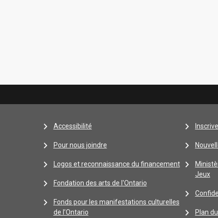
Accessibilité
Inscriv
Pour nous joindre
Nouvell
Logos et reconnaissance du financement
Ministè
Jeux
Fondation des arts de l'Ontario
Confide
Fonds pour les manifestations culturelles
de l’Ontario
Plan du