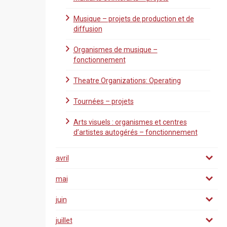
Musique – projets de production et de
diffusion
Organismes de musique –
fonctionnement
Theatre Organizations: Operating
Tournées – projets
Arts visuels : organismes et centres
d’artistes autogérés – fonctionnement
avril
mai
juin
juillet