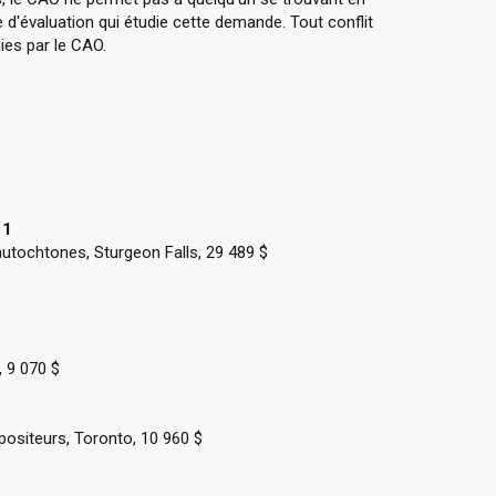
 d'évaluation qui étudie cette demande. Tout conflit
ies par le CAO.
 1
autochtones, Sturgeon Falls, 29 489 $
, 9 070 $
siteurs, Toronto, 10 960 $