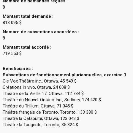
Nombre de demandes reçues :
8
Montant total demandé :
818 095 $
Nombre de subventions accordées :
8
Montant total accordé :
719 553 $
Bénéficiaires :
Subventions de fonctionnement pluriannuelles, exercice 1
Cie Vox Théâtre inc., Ottawa, 45 549 $
Créations in vivo, Ottawa, 24 008 $
Théâtre de la Vieille 17, Ottawa, 112 784 $
Théâtre du Nouvel-Ontario Inc., Sudbury, 174 420 $
Théâtre du Trillium, Ottawa, 71 045 $
Théâtre français de Toronto, Toronto, 133 380 $
Théâtre la Catapulte, Ottawa, 123 043 $
Théâtre la Tangente, Toronto, 35 324 $